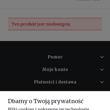
Ten produkt jest niedostępny.
Pomoc
Moje konto
Płatności i dostawa
Informacje
Dbamy o Twoją prywatność
O nas
Pliki cookies i pokrewne im technologie