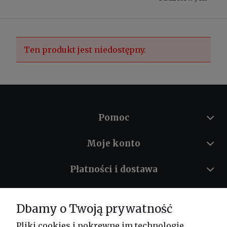
Ten produkt jest niedostępny.
Pomoc
Moje konto
Płatności i dostawa
Informacje
Dbamy o Twoją prywatność
O nas
Pliki cookies i pokrewne im technologie