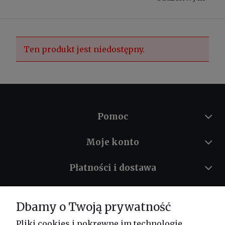
Ten produkt jest niedostępny.
Pomoc
Moje konto
Płatności i dostawa
Informacje
Dbamy o Twoją prywatność
O nas
Pliki cookies i pokrewne im technologie