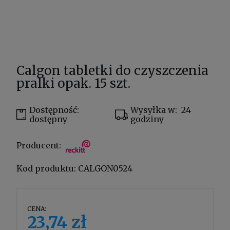
Calgon tabletki do czyszczenia
pralki opak. 15 szt.
Dostępność:
Wysyłka w:
24
dostępny
godziny
Producent:
Kod produktu:
CALGON0524
CENA:
23,74 zł