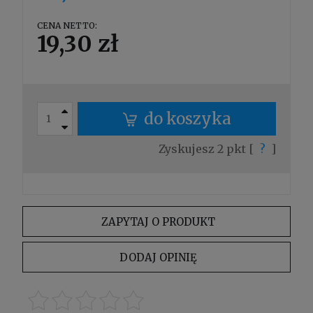
CENA NETTO:
19,30 zł
do koszyka
Zyskujesz
2
pkt [
?
]
ZAPYTAJ O PRODUKT
DODAJ OPINIĘ