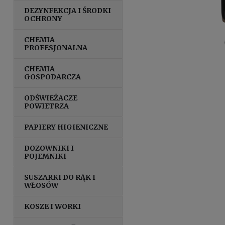
DEZYNFEKCJA I ŚRODKI
OCHRONY
CHEMIA
PROFESJONALNA
CHEMIA
GOSPODARCZA
ODŚWIEŻACZE
POWIETRZA
PAPIERY HIGIENICZNE
DOZOWNIKI I
POJEMNIKI
SUSZARKI DO RĄK I
WŁOSÓW
KOSZE I WORKI