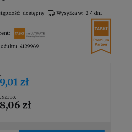
tępność:
dostępny
Wysyłka w:
2-4 dni
cent:
roduktu:
4129969
:
9,01 zł
 NETTO:
8,06 zł