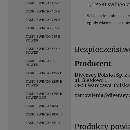
TASKI SWINGO 455 E
E, TASKI swingo 75
TASKI SWINGO 455 B
Właścicielem niniejszej 
TASKI SWINGO 755 E
zgody właściciela strony
TASKI SWINGO 755 B
TASKI SWINGO 755 B
POWER
Bezpieczeństw
TASKI SWINGO 855 B
POWER
TASKI SWINGO 955 B
Producent
POWER
TASKI SWINGO 1255 E
Diversey Polska Sp. z o
ul. Giełdowa 1
TASKI SWINGO 1255 B
01-211 Warszawa, Polska
POWER
TASKI SWINGO 1255 B
zamowienia@diversey
POWER EBU
TASKI SWINGO 1650 B
TASKI SWINGO 1850 B
TASKI SWINGO XP-R
Produkty powi