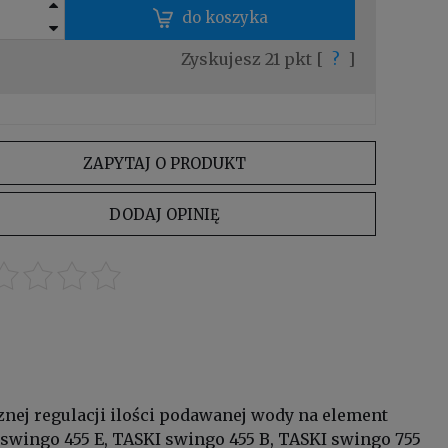
do koszyka
Zyskujesz
21
pkt [
?
]
ZAPYTAJ O PRODUKT
DODAJ OPINIĘ
nej regulacji ilości podawanej wody na element
 swingo 455 E, TASKI swingo 455 B, TASKI swingo 755