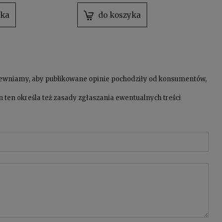
yka
do koszyka
pewniamy, aby publikowane opinie pochodziły od konsumentów,
 ten określa też zasady zgłaszania ewentualnych treści