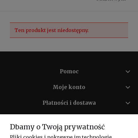
Ten produkt jest niedostępny.
Pomoc
Moje konto
Płatności i dostawa
Informacje
Dbamy o Twoją prywatność
O nas
Pliki cookies i pokrewne im technologie