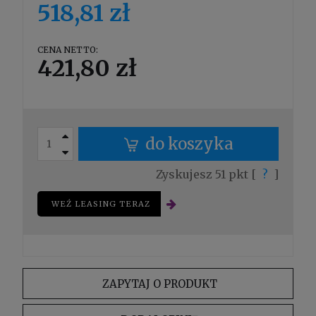
518,81 zł
CENA NETTO:
421,80 zł
do koszyka
Zyskujesz
51
pkt [
?
]
WEŹ LEASING TERAZ
ZAPYTAJ O PRODUKT