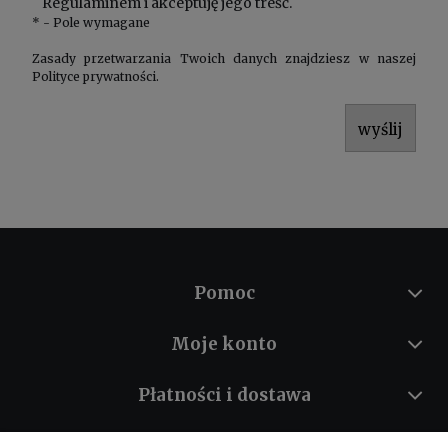
Regulaminem
i akceptuję jego treść.
*
- Pole wymagane
Zasady przetwarzania Twoich danych znajdziesz w naszej
Polityce prywatności
.
wyślij
Pomoc
Moje konto
Płatności i dostawa
Informacje