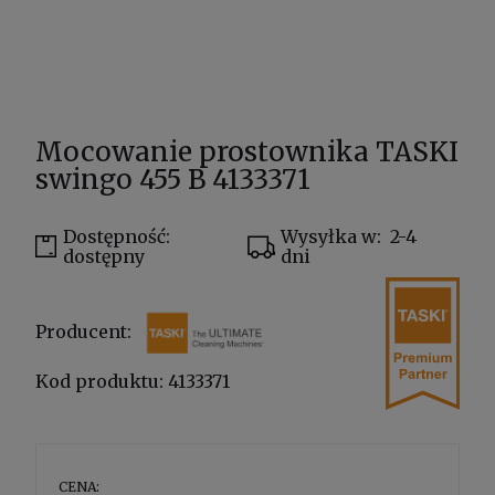
Mocowanie prostownika TASKI
swingo 455 B 4133371
Dostępność:
Wysyłka w:
2-4
dostępny
dni
Producent:
Kod produktu:
4133371
CENA: