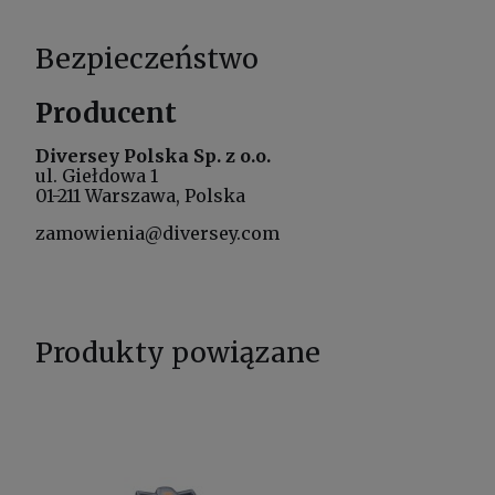
Bezpieczeństwo
Producent
Diversey Polska Sp. z o.o.
ul. Giełdowa 1
01-211 Warszawa, Polska
zamowienia@diversey.com
Produkty powiązane