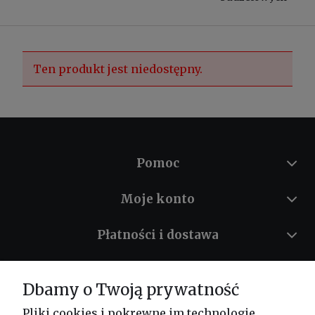
Ten produkt jest niedostępny.
Pomoc
Moje konto
Płatności i dostawa
Informacje
Dbamy o Twoją prywatność
O nas
Pliki cookies i pokrewne im technologie