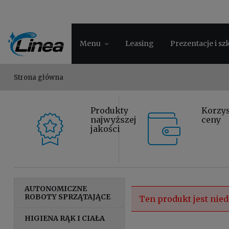
Menu
Leasing
Prezentacje i sz
Strona główna
Produkty
Korzy
najwyższej
ceny
jakości
AUTONOMICZNE
ROBOTY SPRZĄTAJĄCE
Ten produkt jest nied
HIGIENA RĄK I CIAŁA