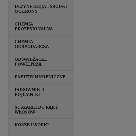
DEZYNFEKCJA I ŚRODKI
OCHRONY
CHEMIA
PROFESJONALNA
CHEMIA
GOSPODARCZA
ODŚWIEŻACZE
POWIETRZA
PAPIERY HIGIENICZNE
DOZOWNIKI I
POJEMNIKI
SUSZARKI DO RĄK I
WŁOSÓW
KOSZE I WORKI