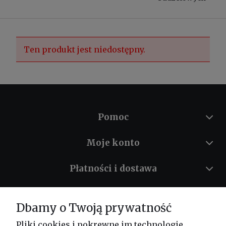
Ten produkt jest niedostępny.
Pomoc
Moje konto
Płatności i dostawa
Informacje
Dbamy o Twoją prywatność
O nas
Pliki cookies i pokrewne im technologie