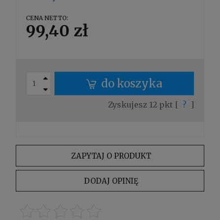
CENA NETTO:
99,40 zł
do koszyka
Zyskujesz
12
pkt [
?
]
ZAPYTAJ O PRODUKT
DODAJ OPINIĘ