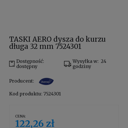
TASKI AERO dysza do kurzu
długa 32 mm 7524301
Dostępność:
Wysyłka w:
24
dostępny
godziny
Producent:
Kod produktu:
7524301
CENA:
122,26 zł