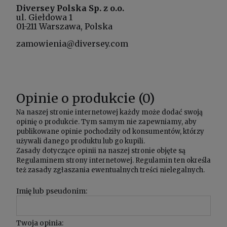
Diversey Polska Sp. z o.o.
ul. Giełdowa 1
01-211 Warszawa, Polska
zamowienia@diversey.com
Opinie o produkcie (0)
Na naszej stronie internetowej każdy może dodać swoją
opinię o produkcie. Tym samym nie zapewniamy, aby
publikowane opinie pochodziły od konsumentów, którzy
używali danego produktu lub go kupili.
Zasady dotyczące opinii na naszej stronie objęte są
Regulaminem
strony internetowej. Regulamin ten określa
też zasady zgłaszania ewentualnych treści nielegalnych.
Imię lub pseudonim:
Twoja opinia: