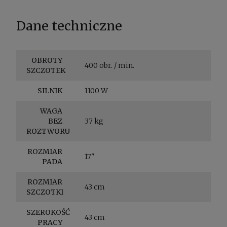
Dane techniczne
OBROTY
400 obr. / min.
SZCZOTEK
SILNIK
1100 W
WAGA
BEZ
37 kg
ROZTWORU
ROZMIAR
17"
PADA
ROZMIAR
43 cm
SZCZOTKI
SZEROKOŚĆ
43 cm
PRACY