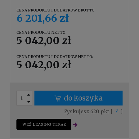
CENA PRODUKTU I DODATKÓW BRUTTO
6 201,66 zł
CENA PRODUKTU NETTO:
5 042,00 zł
CENA PRODUKTU I DODATKÓW NETTO:
5 042,00 zł
do koszyka
Zyskujesz
620
pkt [
?
]
WEŹ LEASING TERAZ