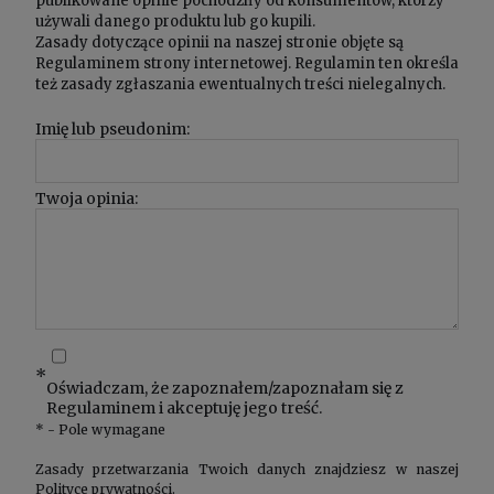
publikowane opinie pochodziły od konsumentów, którzy
używali danego produktu lub go kupili.
Zasady dotyczące opinii na naszej stronie objęte są
Regulaminem
strony internetowej. Regulamin ten określa
też zasady zgłaszania ewentualnych treści nielegalnych.
Imię lub pseudonim:
Twoja opinia:
*
Oświadczam, że zapoznałem/zapoznałam się z
Regulaminem
i akceptuję jego treść.
*
- Pole wymagane
Zasady przetwarzania Twoich danych znajdziesz w naszej
Polityce prywatności
.