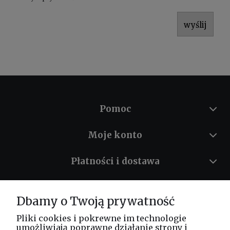
wyślij
Pomoc
Moje konto
Płatności i dostawa
Informacje
Dbamy o Twoją prywatność
O nas
Pliki cookies i pokrewne im technologie
umożliwiają poprawne działanie strony i