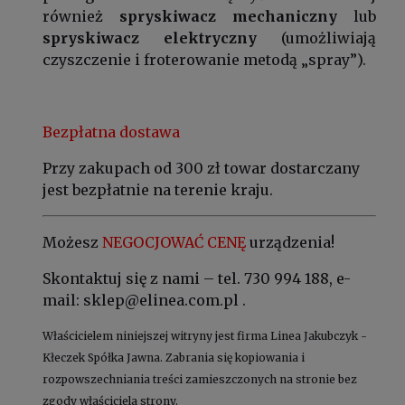
również
spryskiwacz mechaniczny
lub
spryskiwacz elektryczny
(umożliwiają
czyszczenie i froterowanie metodą „spray”).
Bezpłatna dostawa
Przy zakupach od 300 zł towar dostarczany
jest bezpłatnie na terenie kraju.
Możesz
NEGOCJOWAĆ CENĘ
urządzenia!
Skontaktuj się z nami – tel. 730 994 188, e-
mail: sklep@elinea.com.pl .
Właścicielem niniejszej witryny jest firma Linea Jakubczyk -
Kłeczek Spółka Jawna. Zabrania się kopiowania i
rozpowszechniania treści zamieszczonych na stronie bez
zgody właściciela strony.