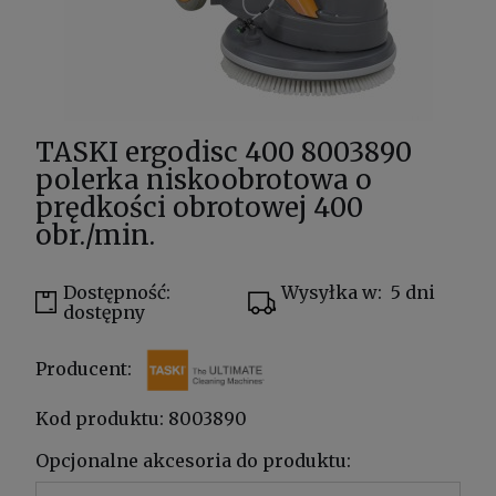
TASKI ergodisc 400 8003890
polerka niskoobrotowa o
prędkości obrotowej 400
obr./min.
Dostępność:
Wysyłka w:
5 dni
dostępny
Producent:
Kod produktu:
8003890
Opcjonalne akcesoria do produktu: