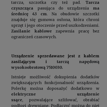
tarcza, szczotka czy też pad.
Tarcza
czyszcząca
pasująca do urządzenia
ma
średnicę 43 cm
. Na obudowie szczotki
znajduje się gumowa osłona, która chroni
sprzęt i jego otoczenie przed uszkodzeniami.
Zasilanie kablowe
zapewnia pracę bez
ograniczeń czasowych.
Urządzenie sprzedawane jest z kablem
zasilającym i
tarczą napędową
wysokoobrotową 7510030.
Istnieje możliwość dokupienia dodatków
zwiększających funkcjonalność urządzenia.
Polerkę można doposażyć dodatkowo w
elektryczne urządzenie
ssące
, pozwalające szlifować, obrabiać
podłogi drewniane. Podłączyć można do niej