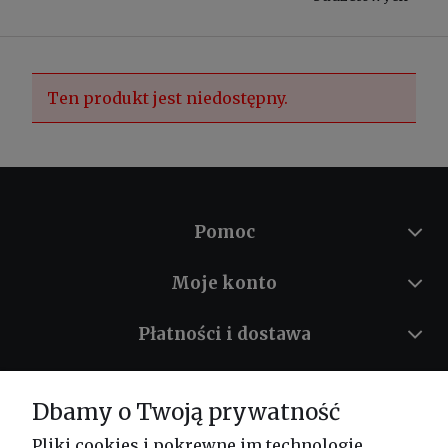
Ten produkt jest niedostępny.
Pomoc
Moje konto
Płatności i dostawa
Informacje
Dbamy o Twoją prywatność
O nas
Pliki cookies i pokrewne im technologie