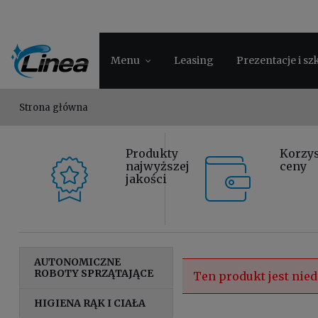
Menu
Leasing
Prezentacje i sz
Strona główna
Produkty
Korzy
najwyższej
ceny
jakości
AUTONOMICZNE
ROBOTY SPRZĄTAJĄCE
Ten produkt jest nied
HIGIENA RĄK I CIAŁA