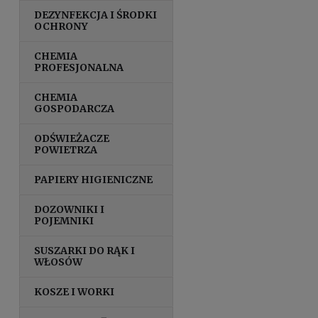
DEZYNFEKCJA I ŚRODKI
OCHRONY
CHEMIA
PROFESJONALNA
CHEMIA
GOSPODARCZA
ODŚWIEŻACZE
POWIETRZA
PAPIERY HIGIENICZNE
DOZOWNIKI I
POJEMNIKI
SUSZARKI DO RĄK I
WŁOSÓW
KOSZE I WORKI