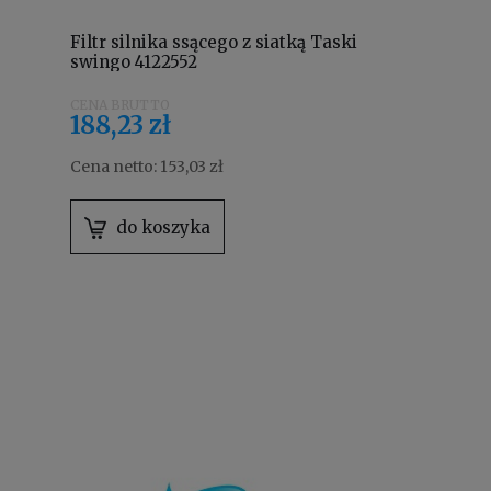
Filtr silnika ssącego z siatką Taski
swingo 4122552
188,23 zł
Cena netto:
153,03 zł
do koszyka