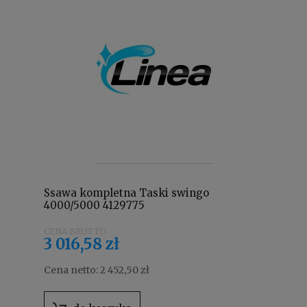
Ssawa kompletna Taski swingo
4000/5000 4129775
3 016,58 zł
Cena netto:
2 452,50 zł