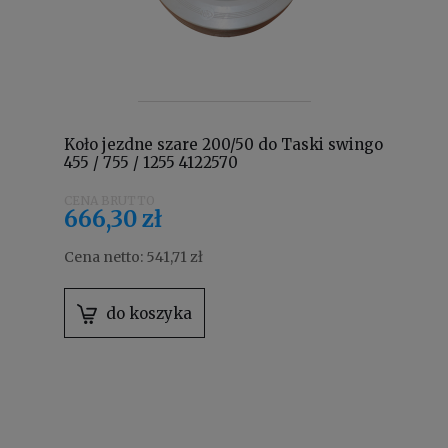
Koło jezdne szare 200/50 do Taski swingo
455 / 755 / 1255 4122570
666,30 zł
Cena netto:
541,71 zł
do koszyka