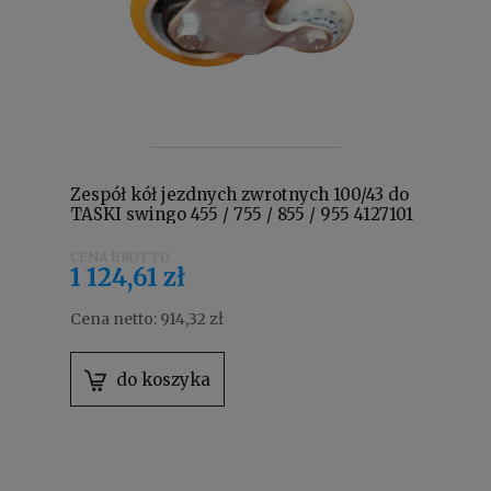
Zespół kół jezdnych zwrotnych 100/43 do
TASKI swingo 455 / 755 / 855 / 955 4127101
1 124,61 zł
Cena netto:
914,32 zł
do koszyka