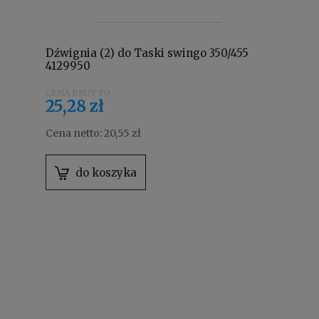
Dźwignia (2) do Taski swingo 350/455
4129950
25,28 zł
Cena netto:
20,55 zł
do koszyka