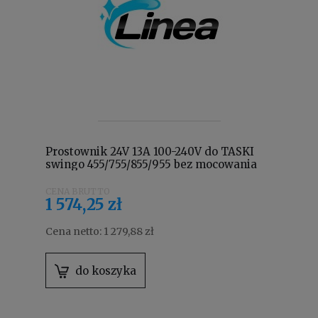
Prostownik 24V 13A 100-240V do TASKI
swingo 455/755/855/955 bez mocowania
4133569
1 574,25 zł
Cena netto:
1 279,88 zł
do koszyka