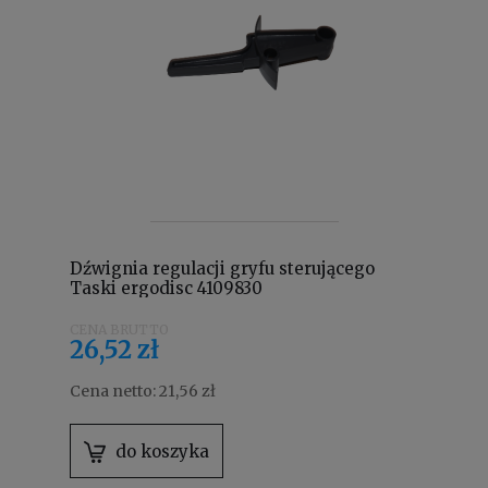
Dźwignia regulacji gryfu sterującego
Taski ergodisc 4109830
26,52 zł
Cena netto:
21,56 zł
do koszyka