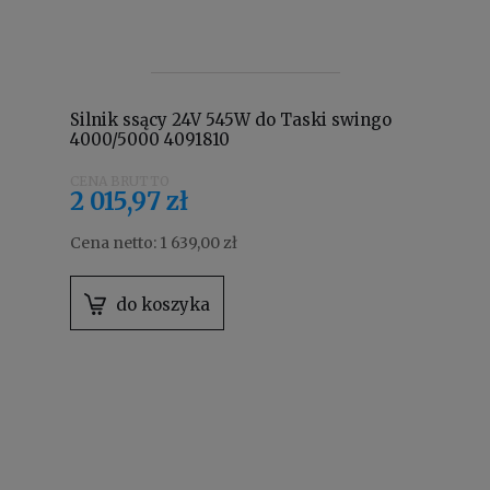
Silnik ssący 24V 545W do Taski swingo
4000/5000 4091810
2 015,97 zł
Cena netto:
1 639,00 zł
do koszyka