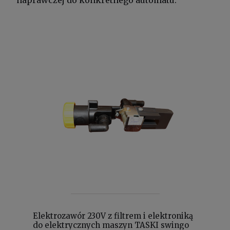
naprawczej do konkretnego automatu.
Elektrozawór 230V z filtrem i elektroniką
do elektrycznych maszyn TASKI swingo