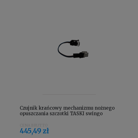
Czujnik krańcowy mechanizmu nożnego
opuszczania szczotki TASKI swingo
4122743
445,49 zł