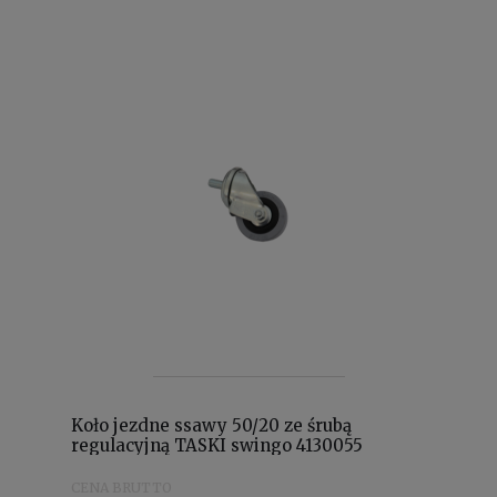
Koło jezdne ssawy 50/20 ze śrubą
regulacyjną TASKI swingo 4130055