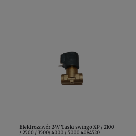
Elektrozawór 24V Taski swingo XP / 2100
/ 2500 / 3500/ 4000 / 5000 4084520