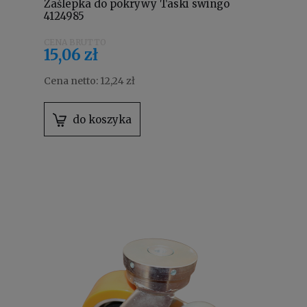
Zaślepka do pokrywy Taski swingo
4124985
15,06 zł
Cena netto:
12,24 zł
do koszyka