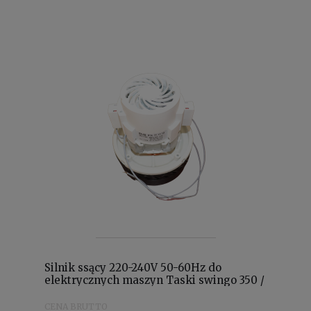
Silnik ssący 220-240V 50-60Hz do
elektrycznych maszyn Taski swingo 350 /
455 / 755 / 1255 4122884