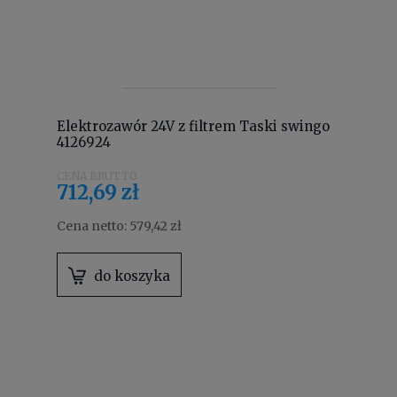
Elektrozawór 24V z filtrem Taski swingo
4126924
712,69 zł
Cena netto:
579,42 zł
do koszyka