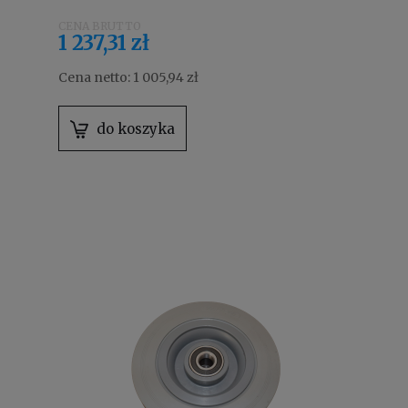
455 / 755 / 1255 4123922
1 237,31 zł
Cena netto:
1 005,94 zł
do koszyka