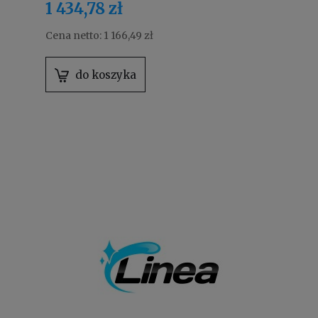
1 434,78 zł
Cena netto:
1 166,49 zł
do koszyka