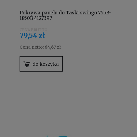
Pokrywa panelu do Taski swingo 755B-
1850B 4127397
79,54 zł
Cena netto:
64,67 zł
do koszyka