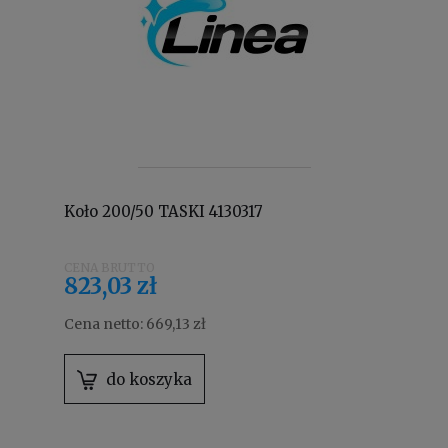
Koło 200/50 TASKI 4130317
823,03 zł
Cena netto:
669,13 zł
do koszyka