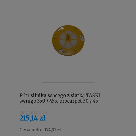
Filtr silnika ssącego z siatką TASKI
swingo 350 / 455, procarpet 30 / 45
4126089
215,14 zł
Cena netto:
174,91 zł