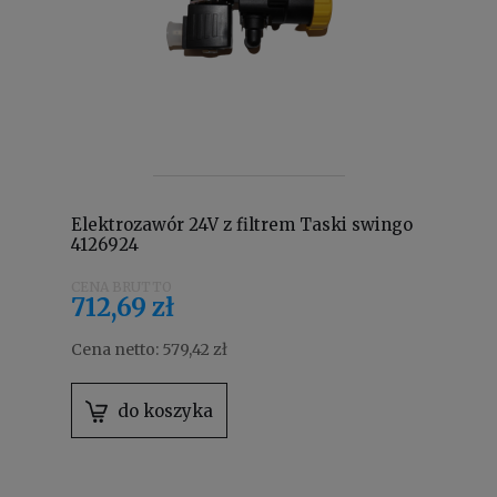
Elektrozawór 24V z filtrem Taski swingo
4126924
712,69 zł
Cena netto:
579,42 zł
do koszyka