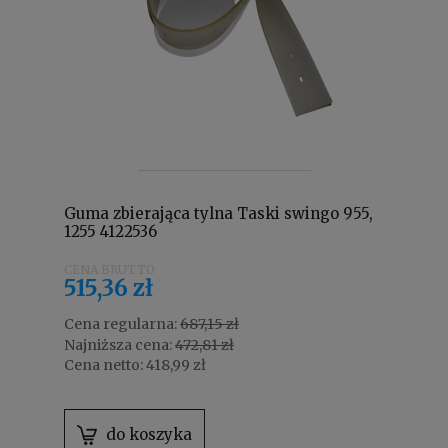
Guma zbierająca tylna Taski swingo 955,
1255 4122536
515,36 zł
Cena regularna:
687,15 zł
Najniższa cena:
472,81 zł
Cena netto:
418,99 zł
do koszyka