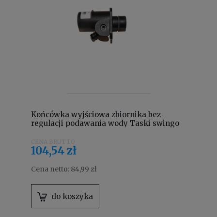
Końcówka wyjściowa zbiornika bez
regulacji podawania wody Taski swingo
4130330
104,54 zł
Cena netto:
84,99 zł
do koszyka