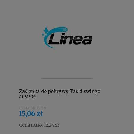
Zaślepka do pokrywy Taski swingo
4124985
15,06 zł
Cena netto:
12,24 zł