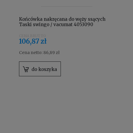
Końcówka nakręcana do węży ssących
Taski swingo / vacumat 4053090
106,87 zł
Cena netto:
86,89 zł
do koszyka