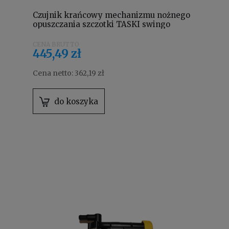
Czujnik krańcowy mechanizmu nożnego
opuszczania szczotki TASKI swingo
4122743
445,49 zł
Cena netto:
362,19 zł
do koszyka