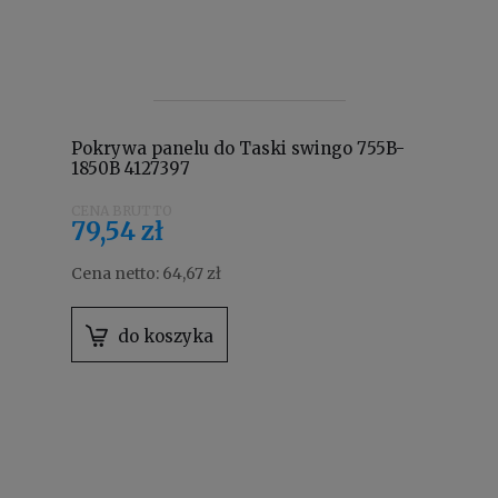
Pokrywa panelu do Taski swingo 755B-
1850B 4127397
79,54 zł
Cena netto:
64,67 zł
do koszyka