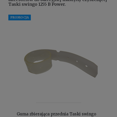
Taski swingo 1255 B Power.
PROMOCJA
Guma zbierająca przednia Taski swingo