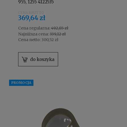
955, 1255 4122535
369,64 zł
Cena regularna:
492,85 zł
Najniższa cena:
339,12 zł
Cena netto:
300,52 zł
do koszyka
PROMOCJA