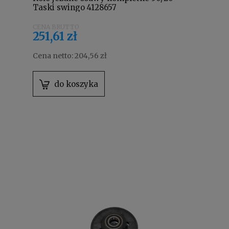
Taski swingo 4128657
251,61 zł
Cena netto:
204,56 zł
do koszyka