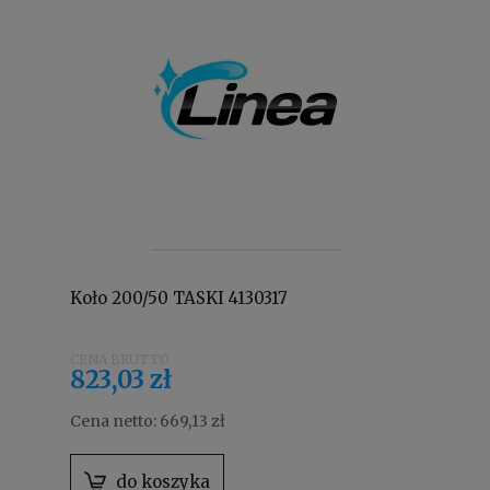
Koło 200/50 TASKI 4130317
823,03 zł
Cena netto:
669,13 zł
do koszyka