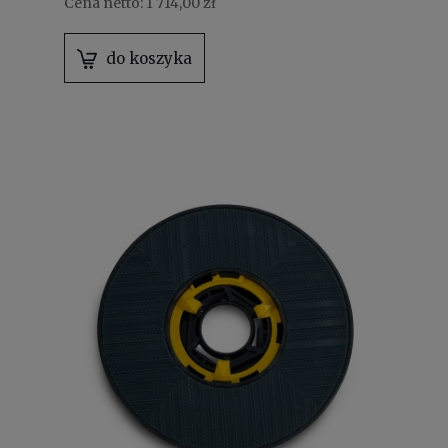
Cena netto:
1 714,00 zł
do koszyka