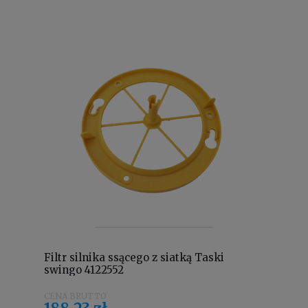
Filtr silnika ssącego z siatką Taski
swingo 4122552