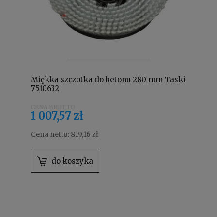
Miękka szczotka do betonu 280 mm Taski
7510632
1 007,57 zł
Cena netto:
819,16 zł
do koszyka