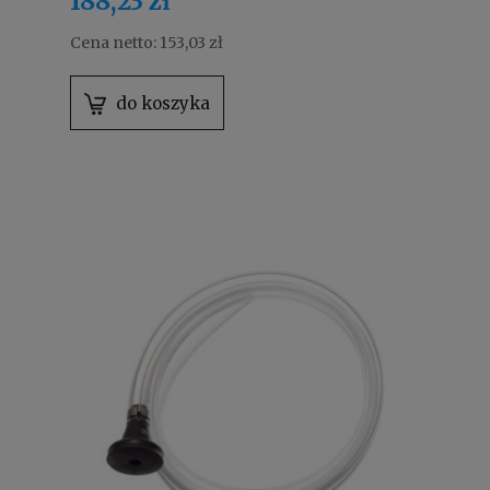
188,23 zł
Cena netto:
153,03 zł
do koszyka