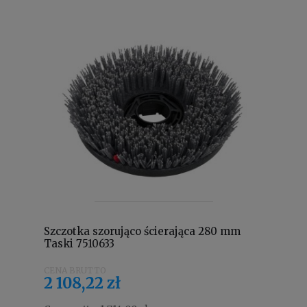
Szczotka szorująco ścierająca 280 mm
Taski 7510633
2 108,22 zł