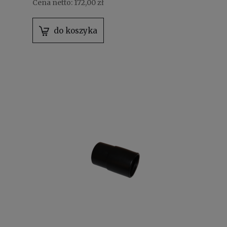
Cena netto:
172,00 zł
do koszyka