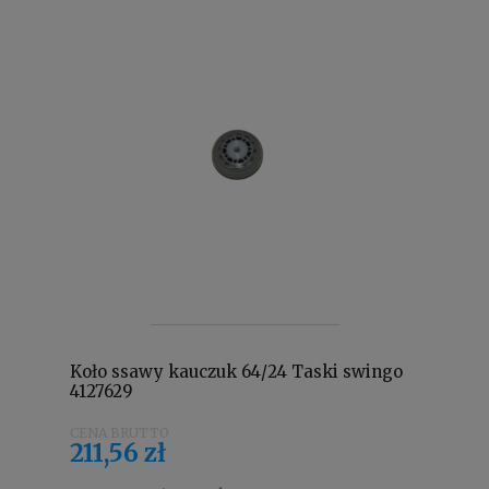
Koło ssawy kauczuk 64/24 Taski swingo
4127629
211,56 zł