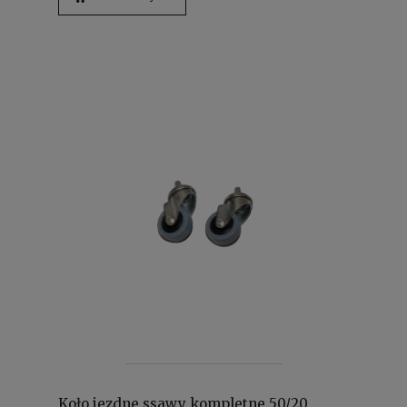
Koło jezdne ssawy kompletne 50/20