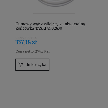
Gumowy wąż zasilający z uniwersalną
końcówką TASKI 8502830
337,38 zł
Cena netto:
274,29 zł
do koszyka