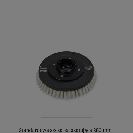
Standardowa szczotka szorująca 280 mm