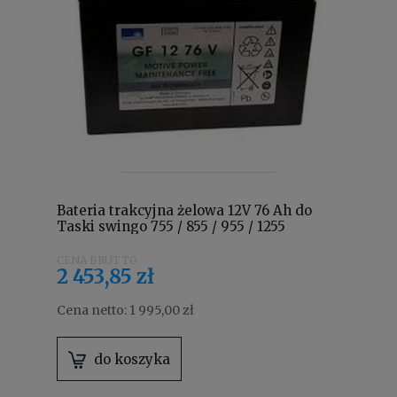
Bateria trakcyjna żelowa 12V 76 Ah do
Taski swingo 755 / 855 / 955 / 1255
7520152
2 453,85 zł
Cena netto:
1 995,00 zł
do koszyka