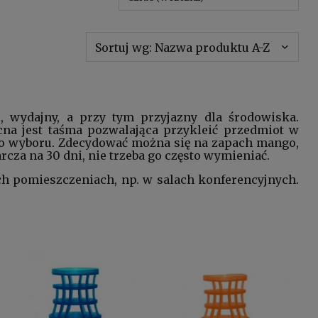
Sortuj wg:
Nazwa produktu A-Z
, wydajny, a przy tym przyjazny dla środowiska.
na jest taśma pozwalająca przykleić przedmiot w
o wyboru. Zdecydować można się na zapach mango,
arcza na 30 dni, nie trzeba go często wymieniać.
h pomieszczeniach, np. w salach konferencyjnych.