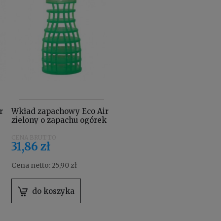
r
Wkład zapachowy Eco Air
zielony o zapachu ogórek
melon
31,86 zł
Cena netto:
25,90 zł
do koszyka