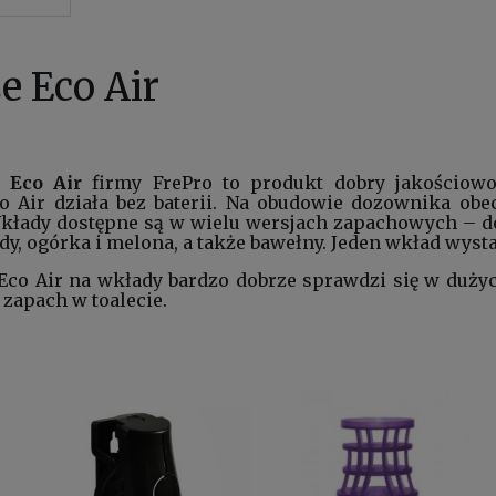
e Eco Air
 Eco Air
firmy FrePro to produkt dobry jakościowo
Air działa bez baterii. Na obudowie dozownika obec
kłady dostępne są w wielu wersjach zapachowych – d
ndy, ogórka i melona, a także bawełny. Jeden wkład wyst
Eco Air na wkłady bardzo dobrze sprawdzi się w dużyc
zapach w toalecie.