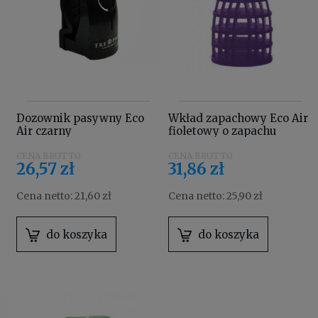
Dozownik pasywny Eco
Wkład zapachowy Eco Air
Air czarny
fioletowy o zapachu
lawendy
26,57 zł
31,86 zł
Cena netto:
21,60 zł
Cena netto:
25,90 zł
do koszyka
do koszyka