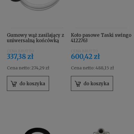
Gumowy wąż zasilający z
Koło pasowe Taski swingo
uniwersalną końcówką
4122763
TASKI 8502830
337,38 zł
600,42 zł
Cena netto:
274,29 zł
Cena netto:
488,15 zł
do koszyka
do koszyka