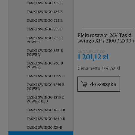
TASKI SWINGO 455 E
TASKI SWINGO 455 B
TASKI SWINGO 755 E
TASKI SWINGO 755 B
Elektrozawór 24V Taski
TASKI SWINGO 755 B
swingo XP / 2100 / 2500 /
POWER
3500/ 4000 / 5000
TASKI SWINGO 855 B
4084520
POWER
1 201,12 zł
TASKI SWINGO 955 B
POWER
Cena netto:
976,52 zł
TASKI SWINGO 1255 E
do koszyka
TASKI SWINGO 1255 B
POWER
TASKI SWINGO 1255 B
POWER EBU
TASKI SWINGO 1650 B
TASKI SWINGO 1850 B
TASKI SWINGO XP-R