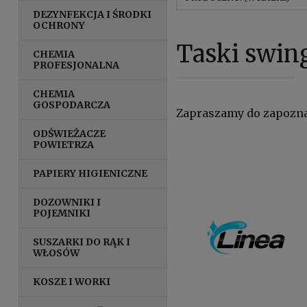
DEZYNFEKCJA I ŚRODKI
OCHRONY
Taski swi
CHEMIA
PROFESJONALNA
CHEMIA
GOSPODARCZA
Zapraszamy do zapoznan
ODŚWIEŻACZE
POWIETRZA
PAPIERY HIGIENICZNE
DOZOWNIKI I
POJEMNIKI
SUSZARKI DO RĄK I
WŁOSÓW
KOSZE I WORKI