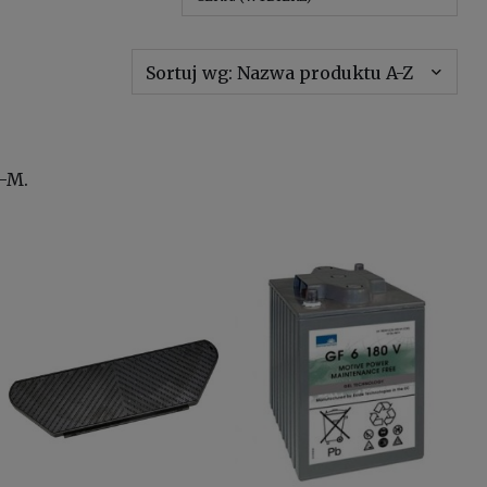
Sortuj wg:
Nazwa produktu A-Z
P-M.