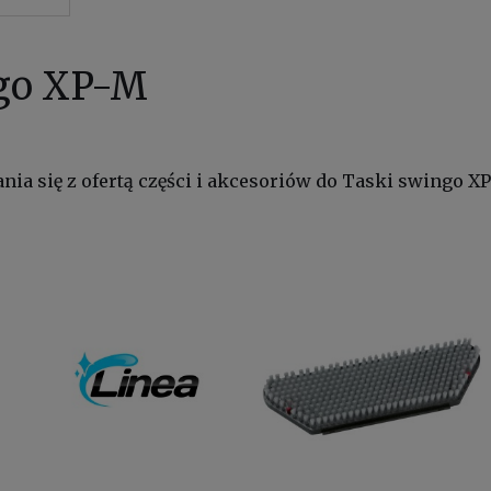
ngo XP-M
ia się z ofertą części i akcesoriów do Taski swingo X