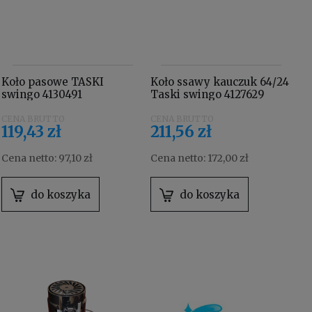
Koło pasowe TASKI
Koło ssawy kauczuk 64/24
swingo 4130491
Taski swingo 4127629
119,43 zł
211,56 zł
Cena netto:
97,10 zł
Cena netto:
172,00 zł
do koszyka
do koszyka