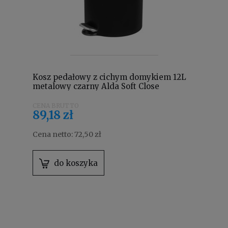
Kosz pedałowy z cichym domykiem 12L
metalowy czarny Alda Soft Close
Freedom Fresh SOFTF612A
89,18 zł
Cena netto:
72,50 zł
do koszyka