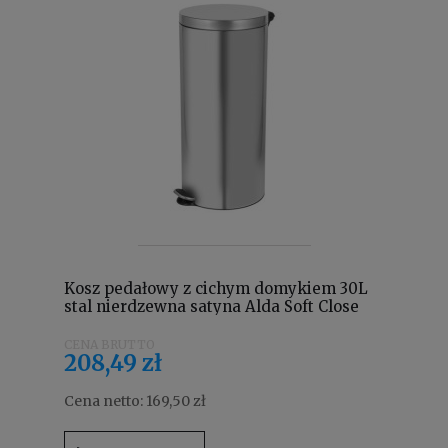
Kosz pedałowy z cichym domykiem 30L
stal nierdzewna satyna Alda Soft Close
Freedom Fresh SOFTF614B
208,49 zł
Cena netto:
169,50 zł