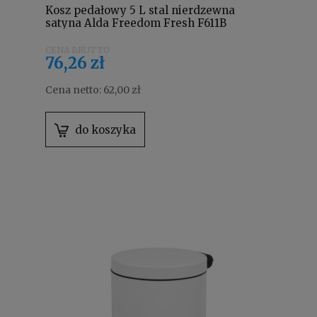
Kosz pedałowy 5 L stal nierdzewna
satyna Alda Freedom Fresh F611B
76,26 zł
Cena netto:
62,00 zł
do koszyka