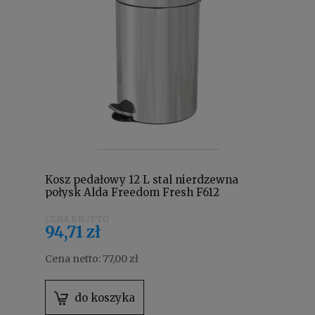
Kosz pedałowy 12 L stal nierdzewna
połysk Alda Freedom Fresh F612
94,71 zł
Cena netto:
77,00 zł
do koszyka