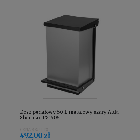
Kosz pedałowy 50 L metalowy szary Alda
Sherman FS150S
492,00 zł