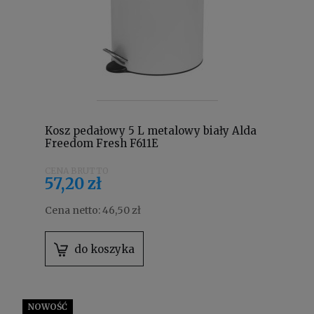
Kosz pedałowy 5 L metalowy biały Alda
Freedom Fresh F611E
57,20 zł
Cena netto:
46,50 zł
do koszyka
NOWOŚĆ