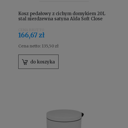
Kosz pedałowy z cichym domykiem 20L
stal nierdzewna satyna Alda Soft Close
Freedom Fresh SOFTF613B
166,67 zł
Cena netto:
135,50 zł
do koszyka