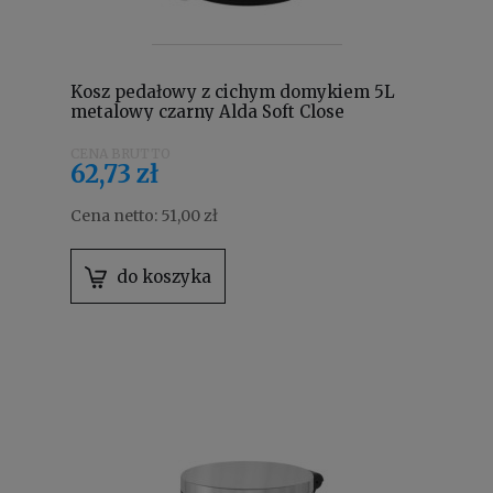
Kosz pedałowy z cichym domykiem 5L
metalowy czarny Alda Soft Close
Freedom Fresh SOFTF611A
62,73 zł
Cena netto:
51,00 zł
do koszyka