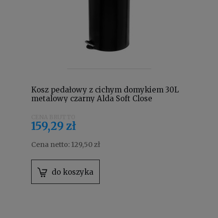
Kosz pedałowy z cichym domykiem 30L
metalowy czarny Alda Soft Close
Freedom Fresh SOFTF614A
159,29 zł
Cena netto:
129,50 zł
do koszyka