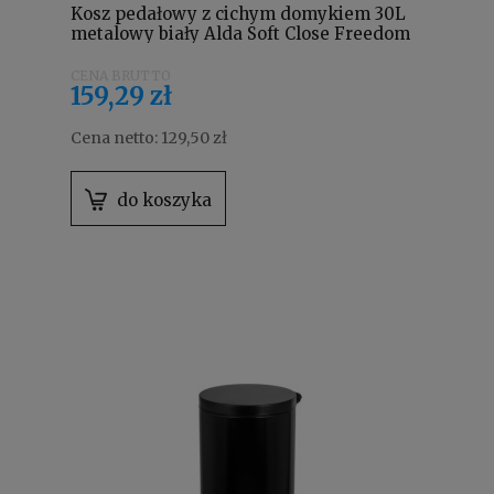
Kosz pedałowy z cichym domykiem 30L
metalowy biały Alda Soft Close Freedom
Fresh SOFTF614E
159,29 zł
Cena netto:
129,50 zł
do koszyka