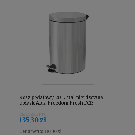
Kosz pedałowy 20 L stal nierdzewna
połysk Alda Freedom Fresh F613
135,30 zł
Cena netto:
110,00 zł