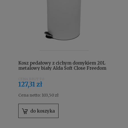
Kosz pedałowy z cichym domykiem 20L
metalowy biały Alda Soft Close Freedom
Fresh SOFTF613E
127,31 zł
Cena netto:
103,50 zł
do koszyka