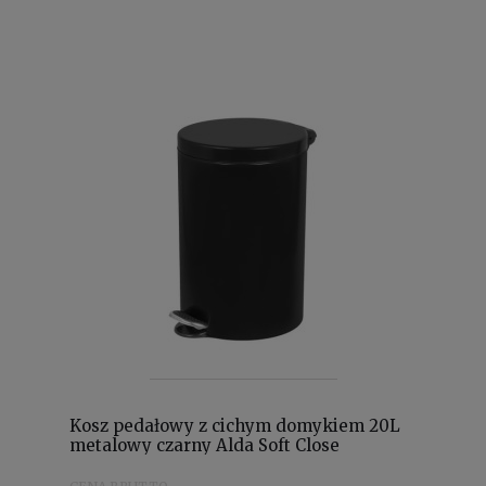
Kosz pedałowy z cichym domykiem 20L
metalowy czarny Alda Soft Close
Freedom Fresh SOFTF613A