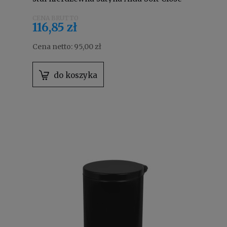
Freedom Fresh SOFTF612B
116,85 zł
Cena netto:
95,00 zł
do koszyka