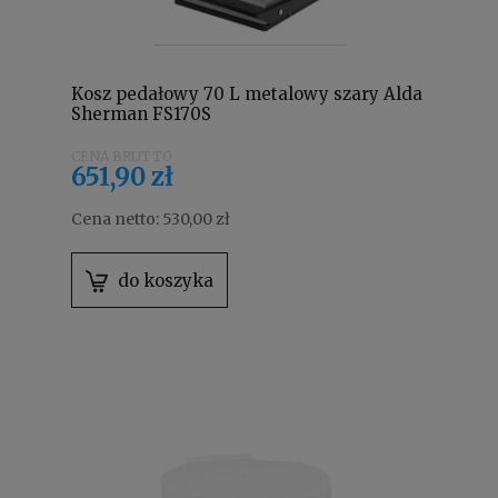
Kosz pedałowy 70 L metalowy szary Alda
Sherman FS170S
651,90 zł
Cena netto:
530,00 zł
do koszyka