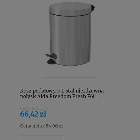
Kosz pedałowy 5 L stal nierdzewna
połysk Alda Freedom Fresh F611
66,42 zł
Cena netto:
54,00 zł