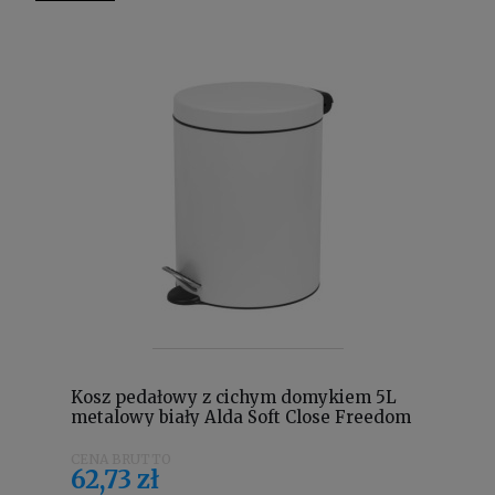
Kosz pedałowy z cichym domykiem 5L
metalowy biały Alda Soft Close Freedom
Fresh SOFTF611E
62,73 zł