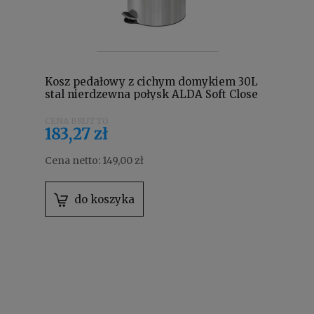
Kosz pedałowy z cichym domykiem 30L
stal nierdzewna połysk ALDA Soft Close
Freedom Fresh SOFTF614
183,27 zł
Cena netto:
149,00 zł
do koszyka