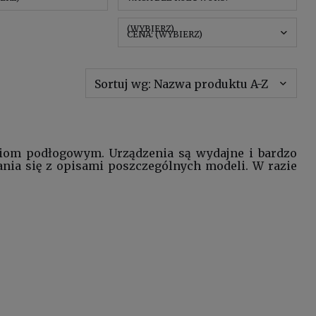
(WYBIERZ)
CENA: (WYBIERZ)
Sortuj wg:
Nazwa produktu A-Z
iom podłogowym. Urządzenia są wydajne i bardzo
nia się z opisami poszczególnych modeli. W razie