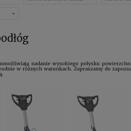
podłóg
umożliwiają nadanie wysokiego połysku powierzchn
awodnie w różnych warunkach. Zapraszamy do zapozna
ą.