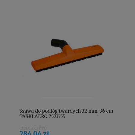
Ssawa do podłóg twardych 32 mm, 36 cm
TASKI AERO 7523355
284,04 zł