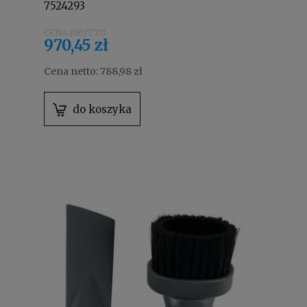
7524293
970,45 zł
Cena netto:
788,98 zł
do koszyka