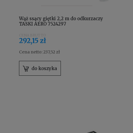
Wąż ssący giętki 2,2 m do odkurzaczy
TASKI AERO 7524297
292,15 zł
Cena netto:
237,52 zł
do koszyka