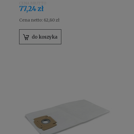
77,24 zł
Cena netto:
62,80 zł
do koszyka