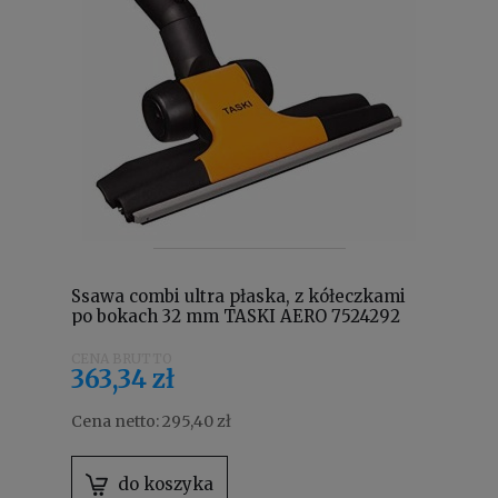
Ssawa combi ultra płaska, z kółeczkami
po bokach 32 mm TASKI AERO 7524292
363,34 zł
Cena netto:
295,40 zł
do koszyka