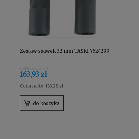
Zestaw ssawek 32 mm TASKI 7524299
163,93 zł
Cena netto:
133,28 zł
do koszyka