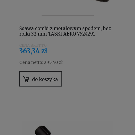
Ssawa combi z metalowym spodem, bez
rolki 32 mm TASKI AERO 7524291
363,34 zł
Cena netto:
295,40 zł
do koszyka