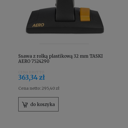
Ssawa z rolką plastikową 32 mm TASKI
AERO 7524290
363,34 zł
Cena netto:
295,40 zł
do koszyka