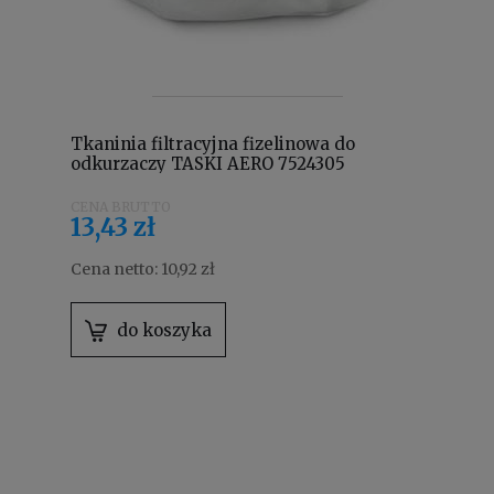
Tkaninia filtracyjna fizelinowa do
odkurzaczy TASKI AERO 7524305
13,43 zł
Cena netto:
10,92 zł
do koszyka