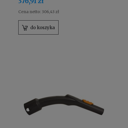
376,91 zł
Cena netto:
306,43 zł
do koszyka