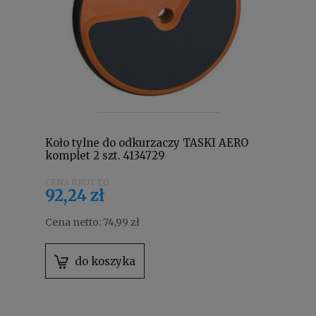
Koło tylne do odkurzaczy TASKI AERO
komplet 2 szt. 4134729
92,24 zł
Cena netto:
74,99 zł
do koszyka