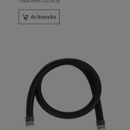
Cena netto:
122,00 zł
do koszyka