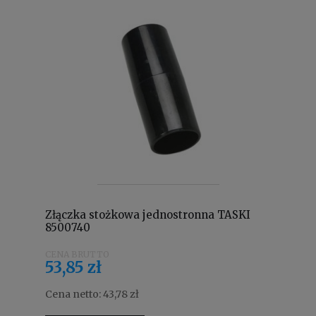
Złączka stożkowa jednostronna TASKI
8500740
53,85 zł
Cena netto:
43,78 zł