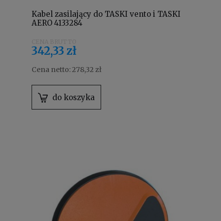
Kabel zasilający do TASKI vento i TASKI
AERO 4133284
342,33 zł
Cena netto:
278,32 zł
do koszyka