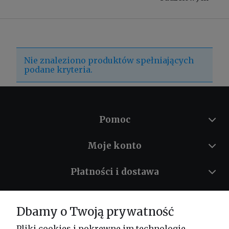
Nie znaleziono produktów spełniających
podane kryteria.
Pomoc
Moje konto
Płatności i dostawa
Informacje
Dbamy o Twoją prywatność
O nas
Pliki cookies i pokrewne im technologie