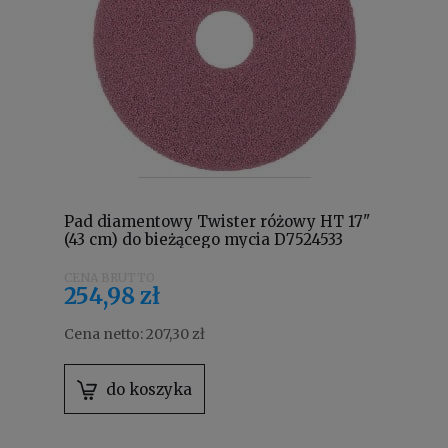
Pad diamentowy Twister różowy HT 17"
(43 cm) do bieżącego mycia D7524533
254,98 zł
Cena netto:
207,30 zł
do koszyka