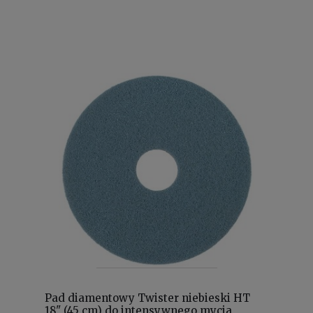
Pad diamentowy Twister niebieski HT
18" (45 cm) do intensywnego mycia