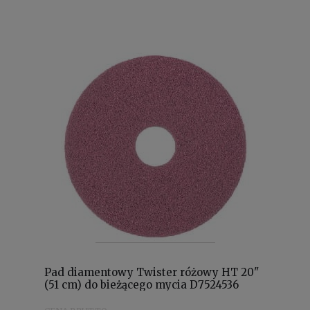
Pad diamentowy Twister różowy HT 20"
(51 cm) do bieżącego mycia D7524536