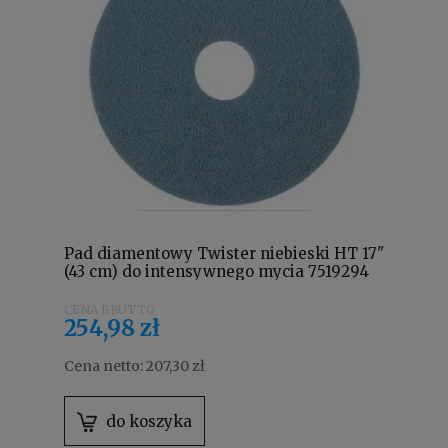
Pad diamentowy Twister niebieski HT 17"
(43 cm) do intensywnego mycia 7519294
254,98 zł
Cena netto:
207,30 zł
do koszyka