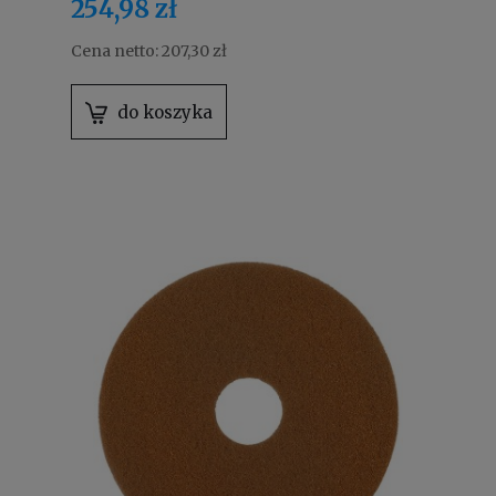
254,98 zł
Cena netto:
207,30 zł
do koszyka