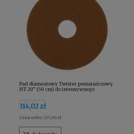
Pad diamentowy Twister pomarańczowy
HT 20" (50 cm) do intensywnego
czyszczenia 7519295
314,02 zł
Cena netto:
255,30 zł