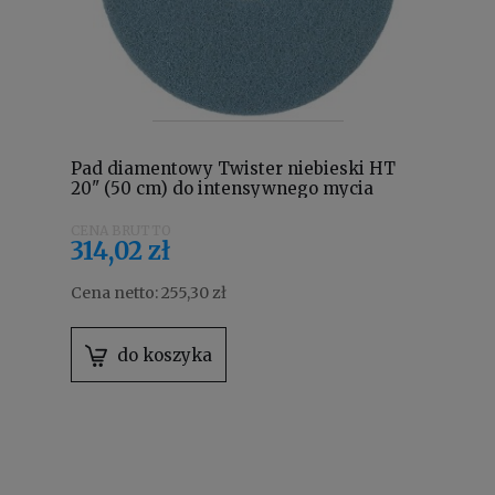
Pad diamentowy Twister niebieski HT
20" (50 cm) do intensywnego mycia
7519296
314,02 zł
Cena netto:
255,30 zł
do koszyka