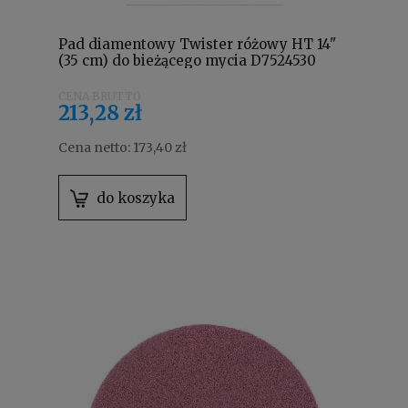
Pad diamentowy Twister różowy HT 14"
(35 cm) do bieżącego mycia D7524530
213,28 zł
Cena netto:
173,40 zł
do koszyka