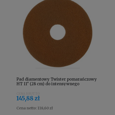
Pad diamentowy Twister pomarańczowy
HT 11" (28 cm) do intensywnego
czyszczenia 7519286
145,88 zł
Cena netto:
118,60 zł