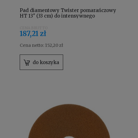
Pad diamentowy Twister pomarańczowy
HT 13" (33 cm) do intensywnego
czyszczenia 7519288
187,21 zł
Cena netto:
152,20 zł
do koszyka