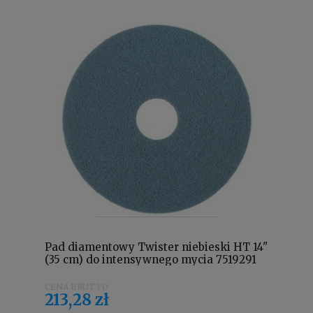
Pad diamentowy Twister niebieski HT 14"
(35 cm) do intensywnego mycia 7519291
213,28 zł