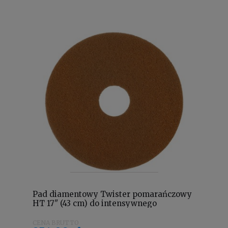
Pad diamentowy Twister pomarańczowy
HT 17" (43 cm) do intensywnego
czyszczenia 7519293