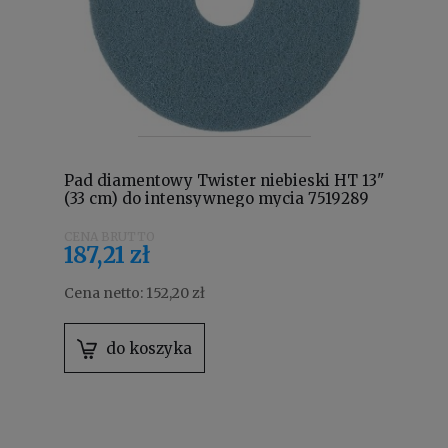
Pad diamentowy Twister niebieski HT 13"
(33 cm) do intensywnego mycia 7519289
187,21 zł
Cena netto:
152,20 zł
do koszyka