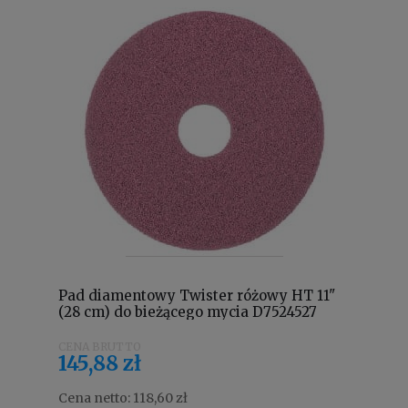
Pad diamentowy Twister różowy HT 11"
(28 cm) do bieżącego mycia D7524527
145,88 zł
Cena netto:
118,60 zł