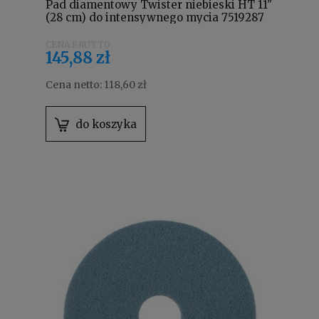
Pad diamentowy Twister niebieski HT 11"
(28 cm) do intensywnego mycia 7519287
145,88 zł
Cena netto:
118,60 zł
do koszyka