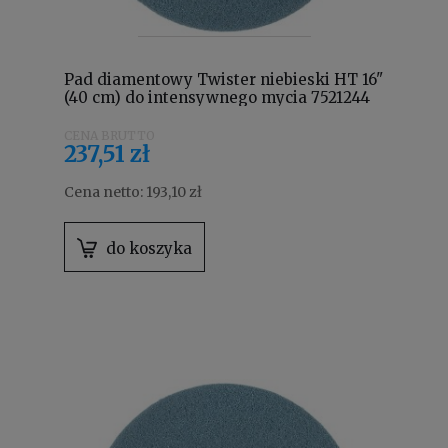
Pad diamentowy Twister niebieski HT 16"
(40 cm) do intensywnego mycia 7521244
237,51 zł
Cena netto:
193,10 zł
do koszyka