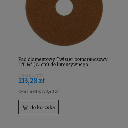
Pad diamentowy Twister pomarańczowy
HT 14" (35 cm) do intensywnego
czyszczenia 7519290
213,28 zł
Cena netto:
173,40 zł
do koszyka