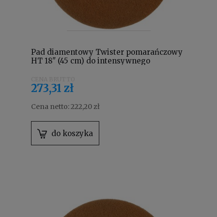
Pad diamentowy Twister pomarańczowy
HT 18" (45 cm) do intensywnego
czyszczenia 7521247
273,31 zł
Cena netto:
222,20 zł
do koszyka