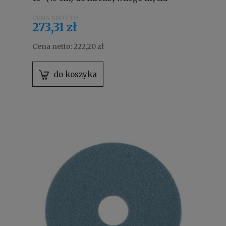
7521246
273,31 zł
Cena netto:
222,20 zł
do koszyka