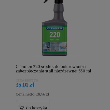
Cleamen 220 środek do polerowania i
zabezpieczania stali nierdzewnej 550 ml
35,01 zł
Cena netto:
28,46 zł
do koszyka