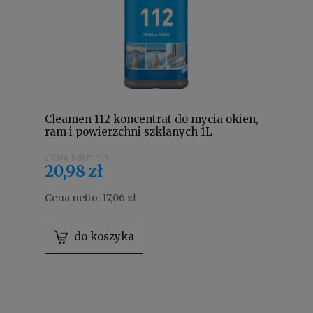
Cleamen 112 koncentrat do mycia okien,
ram i powierzchni szklanych 1L
20,98 zł
Cena netto:
17,06 zł
do koszyka