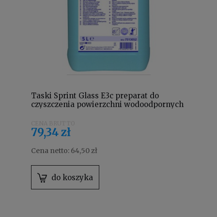
Taski Sprint Glass E3c preparat do
czyszczenia powierzchni wodoodpornych
i szkła 5L 7513052
79,34 zł
Cena netto:
64,50 zł
do koszyka