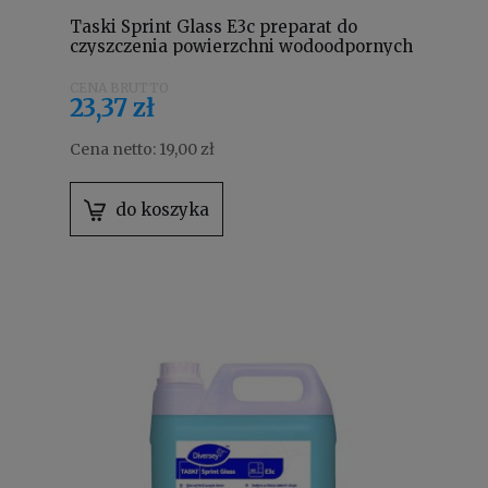
Taski Sprint Glass E3c preparat do
czyszczenia powierzchni wodoodpornych
i szkła 750 ml 7513049
23,37 zł
Cena netto:
19,00 zł
do koszyka