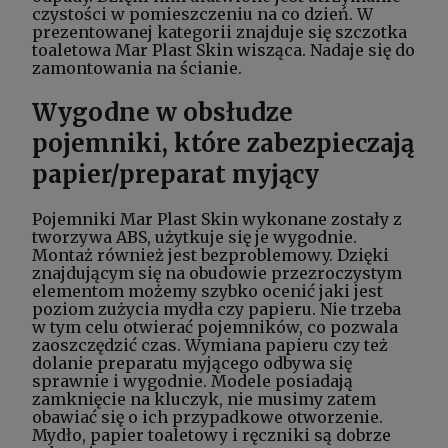
czystości w pomieszczeniu na co dzień. W
prezentowanej kategorii znajduje się szczotka
toaletowa Mar Plast Skin wisząca. Nadaje się do
zamontowania na ścianie.
Wygodne w obsłudze
pojemniki, które zabezpieczają
papier/preparat myjący
Pojemniki Mar Plast Skin wykonane zostały z
tworzywa ABS, użytkuje się je wygodnie.
Montaż również jest bezproblemowy. Dzięki
znajdującym się na obudowie przezroczystym
elementom możemy szybko ocenić jaki jest
poziom zużycia mydła czy papieru. Nie trzeba
w tym celu otwierać pojemników, co pozwala
zaoszczędzić czas. Wymiana papieru czy też
dolanie preparatu myjącego odbywa się
sprawnie i wygodnie. Modele posiadają
zamknięcie na kluczyk, nie musimy zatem
obawiać się o ich przypadkowe otworzenie.
Mydło, papier toaletowy i ręczniki są dobrze