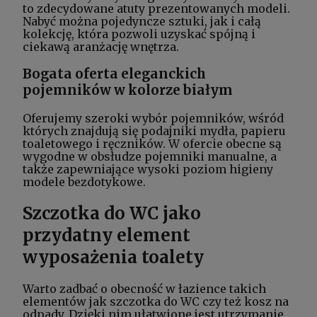
to zdecydowane atuty prezentowanych modeli.
Nabyć można pojedyncze sztuki, jak i całą
kolekcję, która pozwoli uzyskać spójną i
ciekawą aranżację wnętrza.
Bogata oferta eleganckich
pojemników w kolorze białym
Oferujemy szeroki wybór pojemników, wśród
których znajdują się podajniki mydła, papieru
toaletowego i ręczników. W ofercie obecne są
wygodne w obsłudze pojemniki manualne, a
także zapewniające wysoki poziom higieny
modele bezdotykowe.
Szczotka do WC jako
przydatny element
wyposażenia toalety
Warto zadbać o obecność w łazience takich
elementów jak szczotka do WC czy też kosz na
odpady. Dzięki nim ułatwione jest utrzymanie