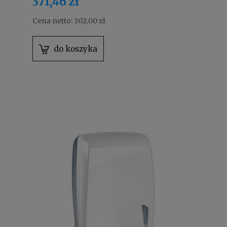
371,46 zł
Cena netto:
302,00 zł
do koszyka