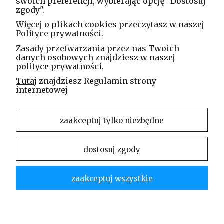
swoich preferencji, wybierając opcję "Dostosuj
zgody".
Linea Jakubczyk - Kłeczek
Więcej o plikach cookies przeczytasz w naszej
Spółka Jawna
Polityce prywatności.
ul. Technologiczna 44
Zasady przetwarzania przez nas Twoich
35-213 Rzeszów
danych osobowych znajdziesz w naszej
polityce prywatności
.
e-mail
Tutaj
znajdziesz Regulamin strony
sklep@elinea.com.pl
internetowej
zaakceptuj tylko niezbędne
dostosuj zgody
Właścicielem niniejszej witryny internetowej jest firma Linea Jakubczyk – Kłeczek Spółka
Jawna. Zabrania się kopiowania i rozpowszechniania treści zamieszczonych na stronie bez
zgody właściciela strony.
zaakceptuj wszystkie
Linea Jakubczyk – Kłeczek Spółka Jawna | ul. Technologiczna 44 | 35-213 Rzeszów |
tel.kom.:
730 994 188
| mail:
sklep@elinea.com.pl
pokaż pełną wersję strony