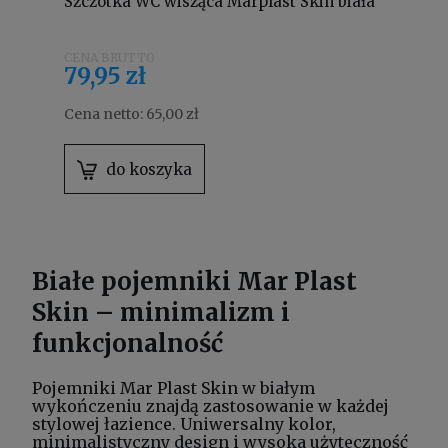
Szczotka WC wisząca Marplast Skin biała
79,95 zł
Cena netto:
65,00 zł
do koszyka
Białe pojemniki Mar Plast
Skin – minimalizm i
funkcjonalność
Pojemniki Mar Plast Skin w białym
wykończeniu znajdą zastosowanie w każdej
stylowej łazience. Uniwersalny kolor,
minimalistyczny design i wysoka użyteczność