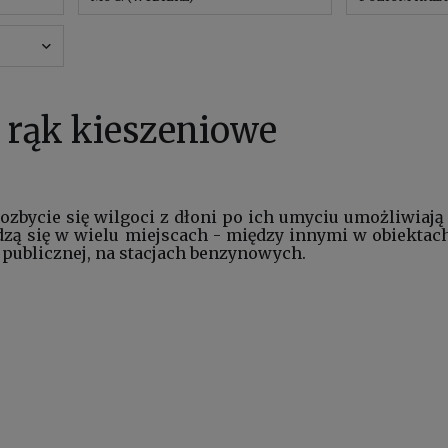
 rąk kieszeniowe
pozbycie się wilgoci z dłoni po ich umyciu umożliwiaj
zą się w wielu miejscach - między innymi w obiektach
 publicznej, na stacjach benzynowych.