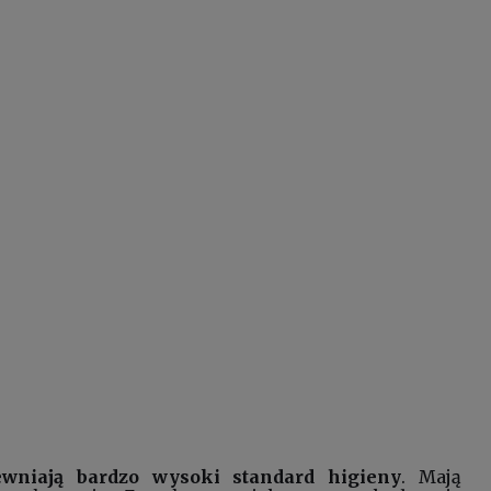
ewniają bardzo wysoki standard higieny
. Mają