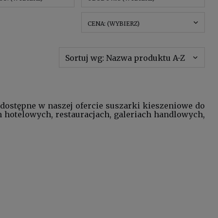
CENA: (WYBIERZ)
Sortuj wg:
Nazwa produktu A-Z
ą dostępne w naszej ofercie suszarki kieszeniowe do
 hotelowych, restauracjach, galeriach handlowych,