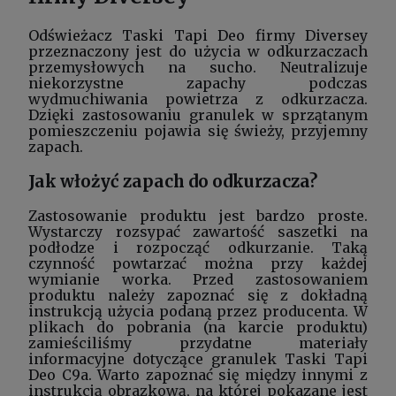
Odświeżacz Taski Tapi Deo firmy Diversey
przeznaczony jest do użycia w odkurzaczach
przemysłowych na sucho. Neutralizuje
niekorzystne zapachy podczas
wydmuchiwania powietrza z odkurzacza.
Dzięki zastosowaniu granulek w sprzątanym
pomieszczeniu pojawia się świeży, przyjemny
zapach.
Jak włożyć zapach do odkurzacza?
Zastosowanie produktu jest bardzo proste.
Wystarczy rozsypać zawartość saszetki na
podłodze i rozpocząć odkurzanie. Taką
czynność powtarzać można przy każdej
wymianie worka. Przed zastosowaniem
produktu należy zapoznać się z dokładną
instrukcją użycia podaną przez producenta. W
plikach do pobrania (na karcie produktu)
zamieściliśmy przydatne materiały
informacyjne dotyczące granulek Taski Tapi
Deo C9a. Warto zapoznać się między innymi z
instrukcją obrazkową, na której pokazane jest