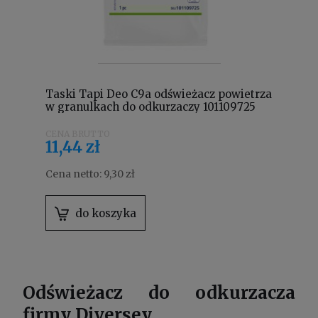
Taski Tapi Deo C9a odświeżacz powietrza
w granulkach do odkurzaczy 101109725
11,44 zł
Cena netto:
9,30 zł
do koszyka
Odświeżacz do odkurzacza
firmy Diversey