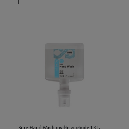
Sure Hand Wash mydło w płynie 1,3 L