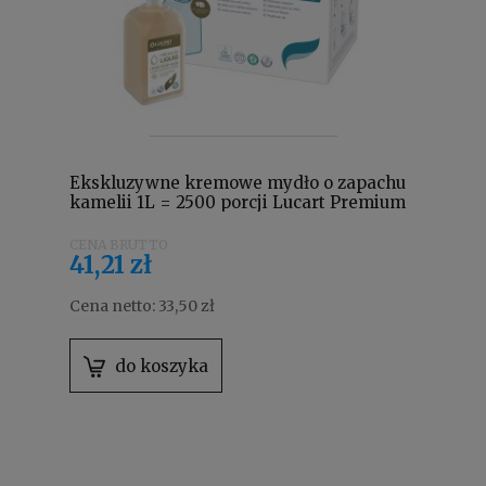
Ekskluzywne kremowe mydło o zapachu
kamelii 1L = 2500 porcji Lucart Premium
Liquid Hand Soap 1000 89100000
41,21 zł
Cena netto:
33,50 zł
do koszyka