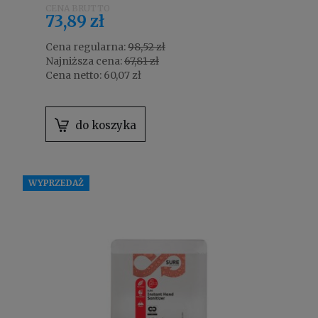
73,89 zł
Cena regularna:
98,52 zł
Najniższa cena:
67,81 zł
Cena netto:
60,07 zł
do koszyka
WYPRZEDAŻ