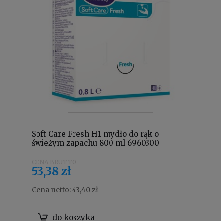
Soft Care Fresh H1 mydło do rąk o
świeżym zapachu 800 ml 6960300
53,38 zł
Cena netto:
43,40 zł
do koszyka