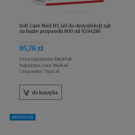
Soft Care Med H5 żel do dezynfekcji rąk
na bazie propanolu 800 ml 9294286
85,78 zł
Cena regularna:
114,37 zł
Najniższa cena:
78,74 zł
Cena netto:
79,43 zł
do koszyka
PROMOCJA