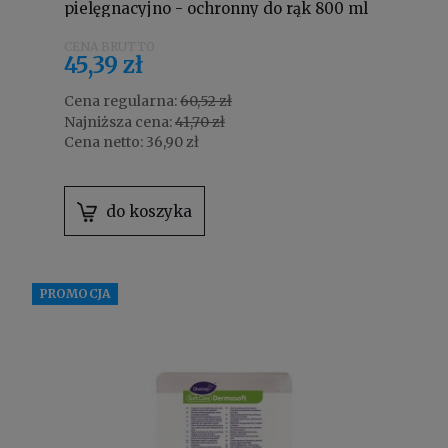
pielęgnacyjno - ochronny do rąk 800 ml
6971740
45,39 zł
Cena regularna:
60,52 zł
Najniższa cena:
41,70 zł
Cena netto:
36,90 zł
do koszyka
PROMOCJA