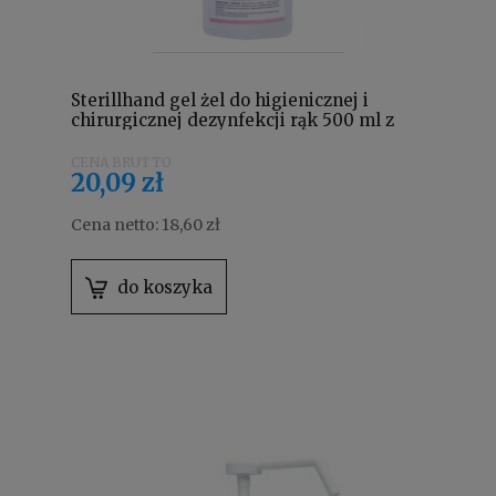
Sterillhand gel żel do higienicznej i
chirurgicznej dezynfekcji rąk 500 ml z
pompką
20,09 zł
Cena netto:
18,60 zł
do koszyka