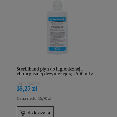
Sterillhand płyn do higienicznej i
chirurgicznej dezynfekcji rąk 500 ml z
pompką
18,25 zł
Cena netto:
16,90 zł
do koszyka