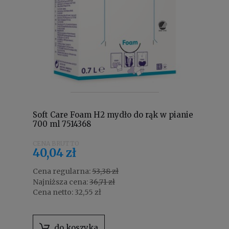
Soft Care Foam H2 mydło do rąk w pianie
700 ml 7514368
40,04 zł
Cena regularna:
53,38 zł
Najniższa cena:
36,71 zł
Cena netto:
32,55 zł
do koszyka