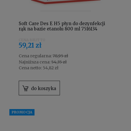
Soft Care Des E H5 płyn do dezynfekcji
rąk na bazie etanolu 800 ml 7516134
59,21 zł
Cena regularna:
78,95 zł
Najniższa cena:
54,35 zł
Cena netto:
54,82 zł
do koszyka
PROMOCJA