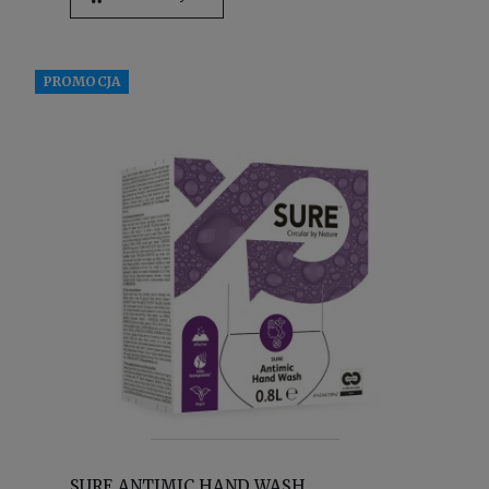
PROMOCJA
SURE ANTIMIC HAND WASH