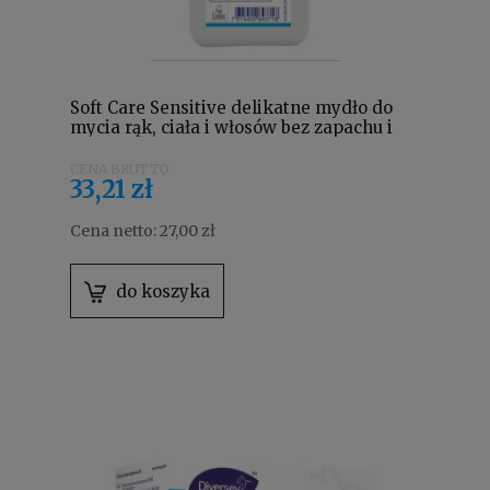
Soft Care Sensitive delikatne mydło do
mycia rąk, ciała i włosów bez zapachu i
barwników 500 ml 101108207
33,21 zł
Cena netto:
27,00 zł
do koszyka