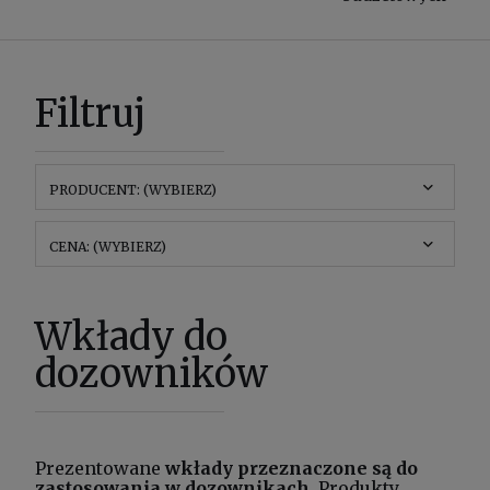
Filtruj
PRODUCENT: (WYBIERZ)
CENA: (WYBIERZ)
Wkłady do
dozowników
Prezentowane
wkłady przeznaczone są do
zastosowania w
dozownikach
. Produkty