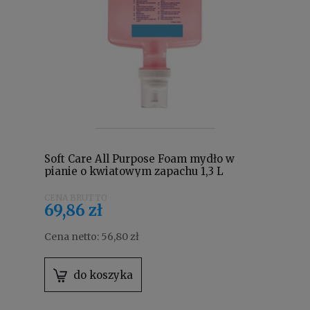
Soft Care All Purpose Foam mydło w
pianie o kwiatowym zapachu 1,3 L
IntelliCare 100940173
69,86 zł
Cena netto:
56,80 zł
do koszyka