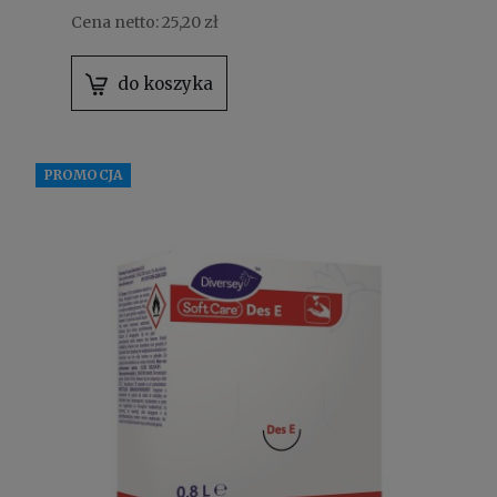
Cena netto:
25,20 zł
do koszyka
PROMOCJA