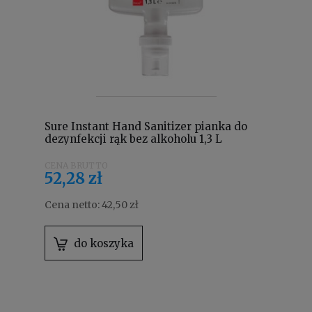
Sure Instant Hand Sanitizer pianka do
dezynfekcji rąk bez alkoholu 1,3 L
Intellicare 101100772
52,28 zł
Cena netto:
42,50 zł
do koszyka