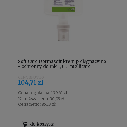
Soft Care Dermasoft krem pielęgnacyjno
- ochronny do rąk 1,3 L Intellicare
100938654
104,71 zł
Cena regularna:
139,61 zł
Najniższa cena:
96,03 zł
Cena netto:
85,13 zł
do koszyka