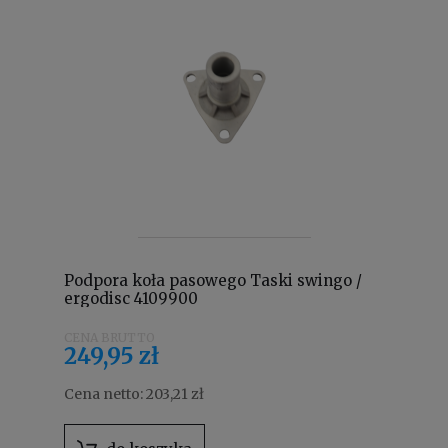
Podpora koła pasowego Taski swingo /
ergodisc 4109900
249,95 zł
Cena netto:
203,21 zł