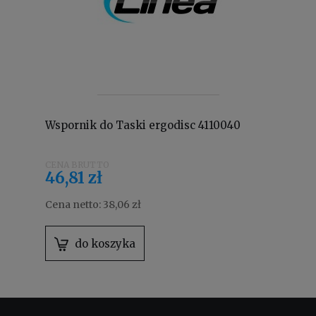
Wspornik do Taski ergodisc 4110040
46,81 zł
Cena netto:
38,06 zł
do koszyka