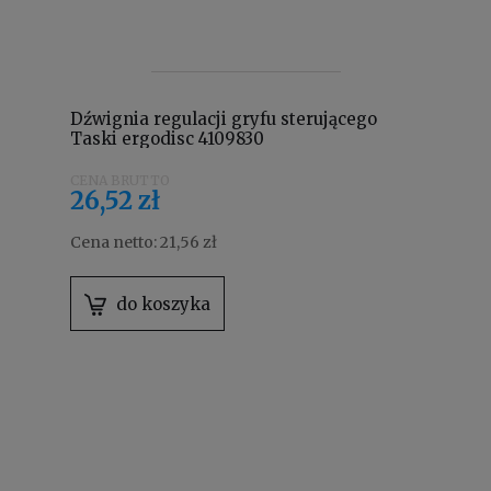
Dźwignia regulacji gryfu sterującego
Taski ergodisc 4109830
26,52 zł
Cena netto:
21,56 zł
do koszyka