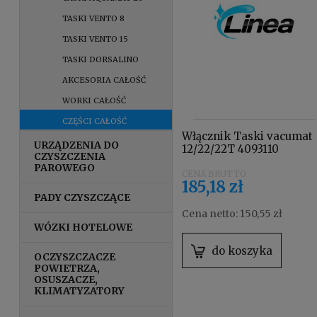
TASKI VENTO 8
TASKI VENTO 15
TASKI DORSALINO
AKCESORIA CAŁOŚĆ
WORKI CAŁOŚĆ
CZĘŚCI CAŁOŚĆ
Włącznik Taski vacumat
URZĄDZENIA DO
12/22/22T 4093110
CZYSZCZENIA
PAROWEGO
185,18 zł
PADY CZYSZCZĄCE
Cena netto:
150,55 zł
WÓZKI HOTELOWE
do koszyka
OCZYSZCZACZE
POWIETRZA,
OSUSZACZE,
KLIMATYZATORY