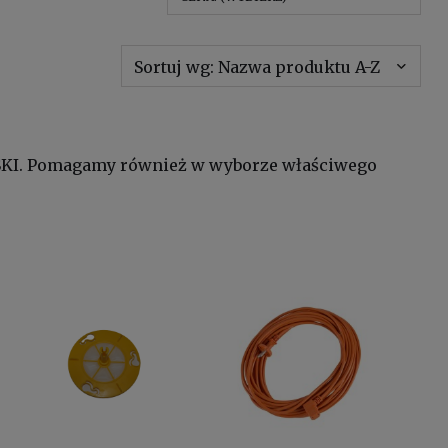
Sortuj wg:
Nazwa produktu A-Z
ASKI. Pomagamy również w wyborze właściwego