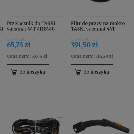
Przełącznik do TASKI
Filtr do pracy na mokro
KI
vacumat 44T 4118440
TASKI vacumat 44T
4118460
65,73 zł
391,50 zł
Cena netto:
53,44 zł
Cena netto:
318,29 zł
do koszyka
do koszyka