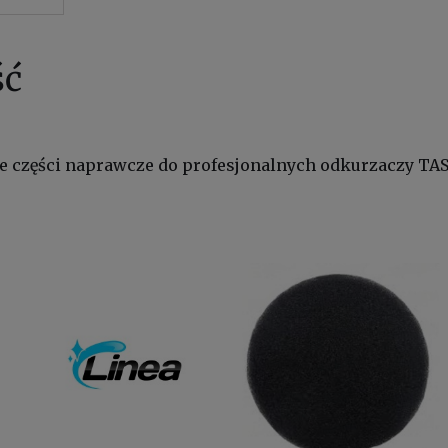
ść
e części naprawcze do profesjonalnych odkurzaczy T