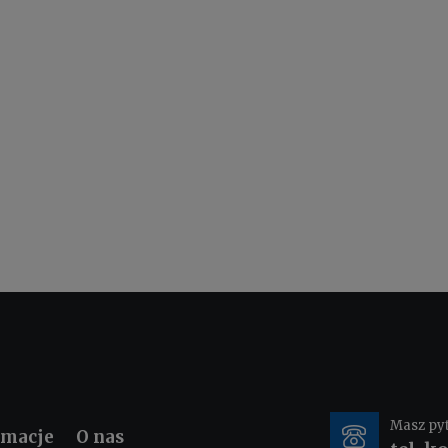
Masz py
rmacje
O nas