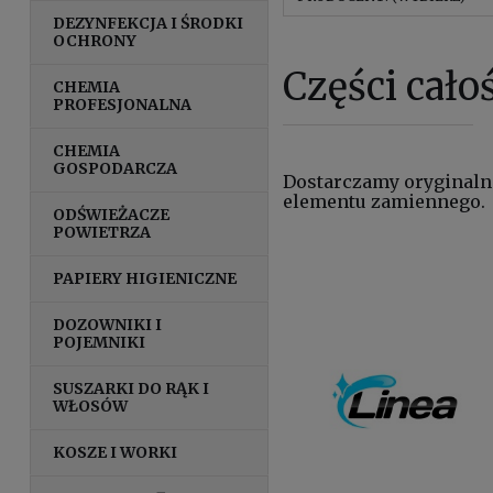
DEZYNFEKCJA I ŚRODKI
OCHRONY
Części cało
CHEMIA
PROFESJONALNA
CHEMIA
GOSPODARCZA
Dostarczamy oryginaln
elementu zamiennego.
ODŚWIEŻACZE
POWIETRZA
PAPIERY HIGIENICZNE
DOZOWNIKI I
POJEMNIKI
SUSZARKI DO RĄK I
WŁOSÓW
KOSZE I WORKI