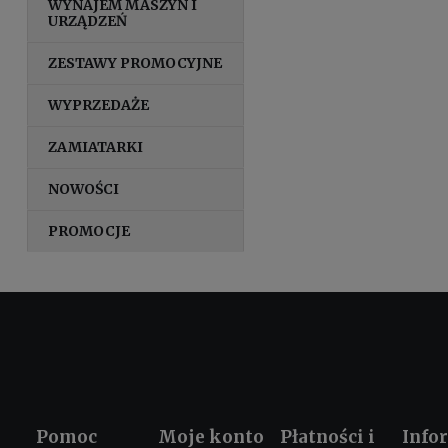
WYNAJEM MASZYN I
URZĄDZEŃ
ZESTAWY PROMOCYJNE
WYPRZEDAŻE
ZAMIATARKI
NOWOŚCI
PROMOCJE
Pomoc
Moje konto
Płatności i
Info