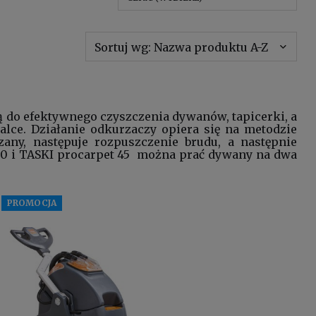
Sortuj wg:
Nazwa produktu A-Z
 do efektywnego czyszczenia dywanów, tapicerki, a
alce. Działanie
odkurzaczy
opiera się na metodzie
zany, następuje rozpuszczenie brudu, a następnie
30 i TASKI procarpet 45 można prać dywany na dwa
PROMOCJA