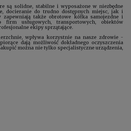
re są solidne, stabilne i wyposażone w niezbędne
, docieranie do trudno dostępnych miejsc, jak i
 zapewniają także obrotowe kółka samojezdne i
 firm usługowych, transportowych, obiektów
fesjonalne ekipy sprzątające.
rzchnie, wpływa korzystnie na nasze zdrowie -
piorące dają możliwość dokładnego oczyszczenia
zakupić można nie tylko specjalistyczne urządzenia,