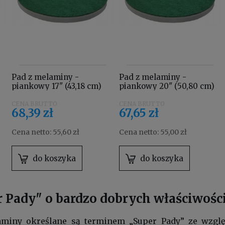
Pad z melaminy -
Pad z melaminy -
piankowy 17" (43,18 cm)
piankowy 20" (50,80 cm)
68,39 zł
67,65 zł
Cena netto:
55,60 zł
Cena netto:
55,00 zł
do koszyka
do koszyka
 Pady" o bardzo dobrych właściwośc
iny określane są terminem „Super Pady” ze względ