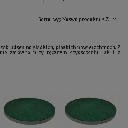
Sortuj wg:
Nazwa produktu A-Z
zabrudzeń na gładkich, płaskich powierzchniach. Z
ane zarówno przy ręcznym czyszczeniu, jak i z