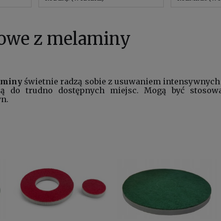
owe z melaminy
aminy
świetnie radzą sobie z usuwaniem intensywnych 
ją do trudno dostępnych miejsc. Mogą być stosow
n.