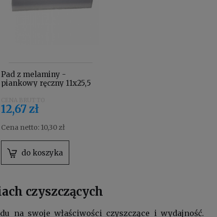
Pad z melaminy -
piankowy ręczny 11x25,5
cm
12,67 zł
Cena netto:
10,30 zł
do koszyka
iach czyszczących
u na swoje właściwości czyszczące i wydajność.