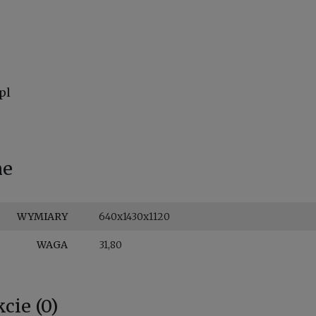
pl
ne
WYMIARY
640x1430x1120
WAGA
31,80
cie (0)