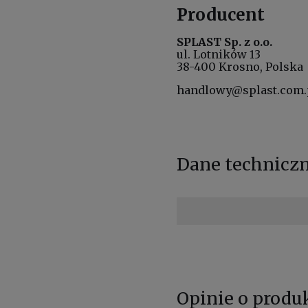
Producent
SPLAST Sp. z o.o.
ul. Lotników 13
38-400 Krosno, Polska
handlowy@splast.com.
Dane technicz
Opinie o produk