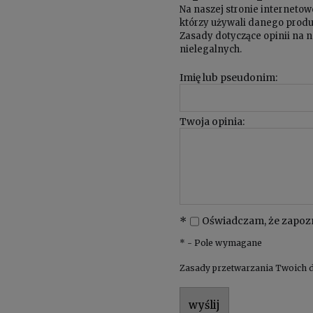
Na naszej stronie internet
którzy używali danego produk
Zasady dotyczące opinii na n
nielegalnych.
Imię lub pseudonim:
Twoja opinia:
*
Oświadczam, że zapoz
*
- Pole wymagane
Zasady przetwarzania Twoich d
wyślij