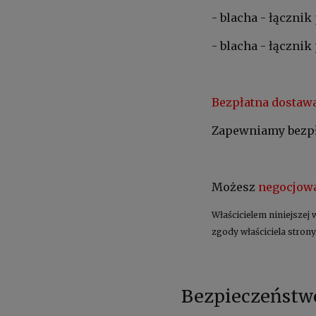
- blacha - łączni
- blacha - łączni
Bezpłatna dostaw
Zapewniamy bezpła
Możesz
negocjowa
Właścicielem niniejszej 
zgody właściciela strony
Bezpieczeństw