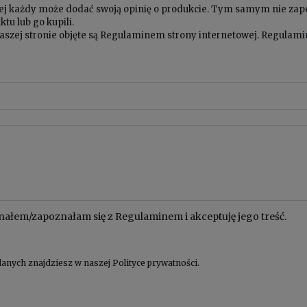
owej każdy może dodać swoją opinię o produkcie. Tym samym nie za
tu lub go kupili.
aszej stronie objęte są
Regulaminem
strony internetowej. Regulamin
nałem/zapoznałam się z
Regulaminem
i akceptuję jego treść.
anych znajdziesz w naszej
Polityce prywatności
.