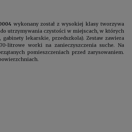
-0004
wykonany został z wysokiej klasy tworzywa
ny do utrzymywania czystości w miejscach, w których
 gabinety lekarskie, przedszkola). Zestaw zawiera
0-litrowe worki na zanieczyszczenia suche. Na
sprzątanych pomieszczeniach przed zarysowaniem.
 powierzchniach.