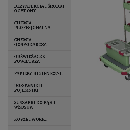
DEZYNFEKCJA I ŚRODKI
OCHRONY
CHEMIA
PROFESJONALNA
CHEMIA
GOSPODARCZA
ODŚWIEŻACZE
POWIETRZA
PAPIERY HIGIENICZNE
DOZOWNIKI I
POJEMNIKI
SUSZARKI DO RĄK I
WŁOSÓW
KOSZE I WORKI