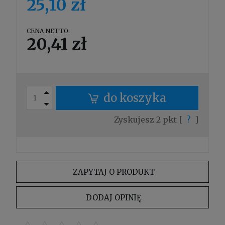
25,10 zł
CENA NETTO:
20,41 zł
do koszyka
Zyskujesz
2
pkt [
?
]
ZAPYTAJ O PRODUKT
DODAJ OPINIĘ