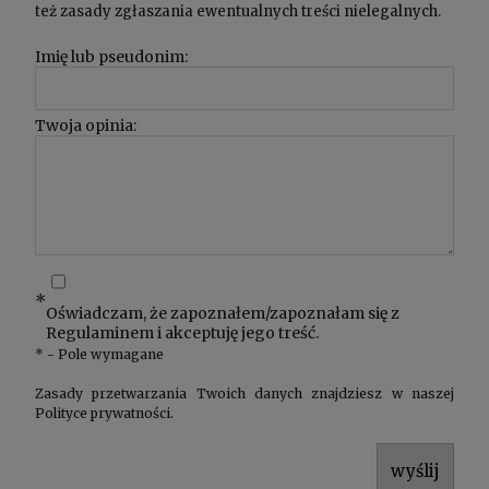
też zasady zgłaszania ewentualnych treści nielegalnych.
Imię lub pseudonim:
Twoja opinia:
*
Oświadczam, że zapoznałem/zapoznałam się z
Regulaminem
i akceptuję jego treść.
*
- Pole wymagane
Zasady przetwarzania Twoich danych znajdziesz w naszej
Polityce prywatności
.
wyślij