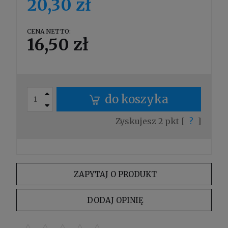
20,30 zł
CENA NETTO:
16,50 zł
do koszyka
Zyskujesz
2
pkt [
?
]
ZAPYTAJ O PRODUKT
DODAJ OPINIĘ