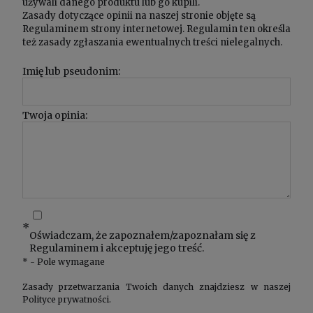
używali danego produktu lub go kupili.
Zasady dotyczące opinii na naszej stronie objęte są
Regulaminem
strony internetowej. Regulamin ten określa
też zasady zgłaszania ewentualnych treści nielegalnych.
Imię lub pseudonim:
Twoja opinia:
*
Oświadczam, że zapoznałem/zapoznałam się z
Regulaminem
i akceptuję jego treść.
*
- Pole wymagane
Zasady przetwarzania Twoich danych znajdziesz w naszej
Polityce prywatności
.