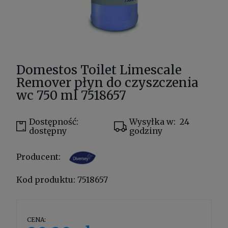
Domestos Toilet Limescale
Remover płyn do czyszczenia
wc 750 ml 7518657
Dostępność:
Wysyłka w:
24
dostępny
godziny
Producent:
Kod produktu:
7518657
CENA: