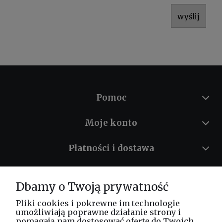
wyślij
Pomoc
Moje konto
Płatności i dostawa
Informacje
Dbamy o Twoją prywatność
O nas
Pliki cookies i pokrewne im technologie
umożliwiają poprawne działanie strony i
pomagają nam dostosować ofertę do Twoich