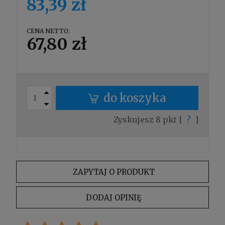
83,39 zł
CENA NETTO:
67,80 zł
do koszyka
Zyskujesz
8
pkt [
?
]
ZAPYTAJ O PRODUKT
DODAJ OPINIĘ