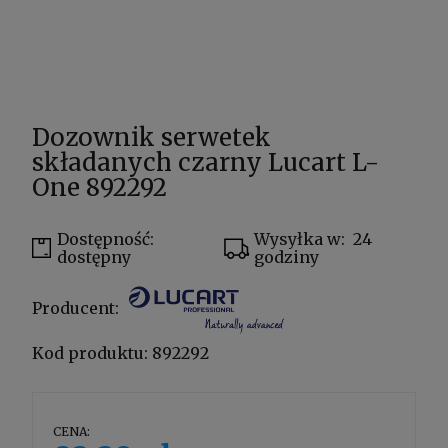
Dozownik serwetek
składanych czarny Lucart L-
One 892292
Dostępność:
Wysyłka w:
24
dostępny
godziny
Producent:
Kod produktu:
892292
CENA: