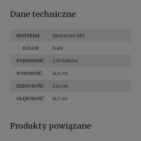
Dane techniczne
MATERIAŁ
tworzywo ABS
KOLOR
biały
POJEMNOŚĆ
225 listków
WYSOKOŚĆ
14,8 cm
SZEROKOŚĆ
23,4 cm
GŁĘBOKOŚĆ
14,7 cm
Produkty powiązane