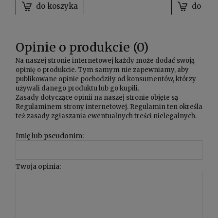
do koszyka
do kos
Opinie o produkcie (0)
Na naszej stronie internetowej każdy może dodać swoją
opinię o produkcie. Tym samym nie zapewniamy, aby
publikowane opinie pochodziły od konsumentów, którzy
używali danego produktu lub go kupili.
Zasady dotyczące opinii na naszej stronie objęte są
Regulaminem
strony internetowej. Regulamin ten określa
też zasady zgłaszania ewentualnych treści nielegalnych.
Imię lub pseudonim:
Twoja opinia: