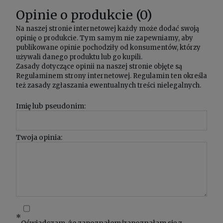
Opinie o produkcie (0)
Na naszej stronie internetowej każdy może dodać swoją
opinię o produkcie. Tym samym nie zapewniamy, aby
publikowane opinie pochodziły od konsumentów, którzy
używali danego produktu lub go kupili.
Zasady dotyczące opinii na naszej stronie objęte są
Regulaminem
strony internetowej. Regulamin ten określa
też zasady zgłaszania ewentualnych treści nielegalnych.
Imię lub pseudonim:
Twoja opinia:
*
Oświadczam, że zapoznałem/zapoznałam się z