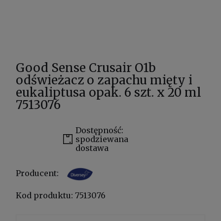
Good Sense Crusair O1b
odświeżacz o zapachu mięty i
eukaliptusa opak. 6 szt. x 20 ml
7513076
Dostępność:
spodziewana
dostawa
Producent:
Kod produktu:
7513076