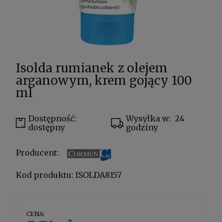
Isolda rumianek z olejem
arganowym, krem gojący 100
ml
Dostępność:
Wysyłka w:
24
dostępny
godziny
Producent:
Kod produktu:
ISOLDA8157
CENA: