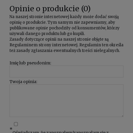
Opinie o produkcie (0)
Na naszej stronie internetowej każdy może dodać swoją
opinię o produkcie. Tym samym nie zapewniamy, aby
publikowane opinie pochodziły od konsumentów, którzy
używali danego produktu lub go kupili.
Zasady dotyczące opinii na naszej stronie objęte są
Regulaminem
strony internetowej. Regulamin ten określa
też zasady zgłaszania ewentualnych treści nielegalnych.
Imię lub pseudonim:
Twoja opinia:
*
Oświadczam, że zapoznałem/zapoznałam się z