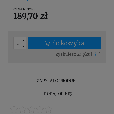
CENA NETTO:
189,70 zł
do koszyka
Zyskujesz
23
pkt [
?
]
ZAPYTAJ O PRODUKT
DODAJ OPINIĘ