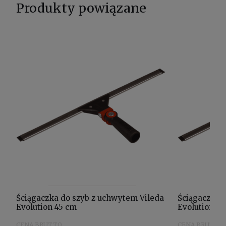
Produkty powiązane
Ściągaczka do szyb z uchwytem Vileda
Ściągaczka 
Evolution 45 cm
Evolution 35