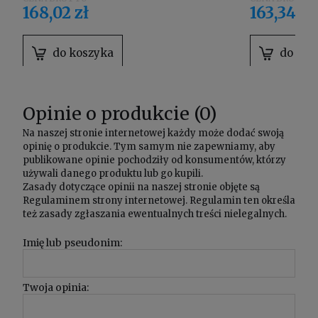
168,02 zł
163,34 zł
do koszyka
do kos
Opinie o produkcie (0)
Na naszej stronie internetowej każdy może dodać swoją
opinię o produkcie. Tym samym nie zapewniamy, aby
publikowane opinie pochodziły od konsumentów, którzy
używali danego produktu lub go kupili.
Zasady dotyczące opinii na naszej stronie objęte są
Regulaminem
strony internetowej. Regulamin ten określa
też zasady zgłaszania ewentualnych treści nielegalnych.
Imię lub pseudonim:
Twoja opinia: