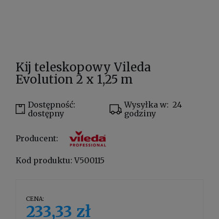
Kij teleskopowy Vileda
Evolution 2 x 1,25 m
Dostępność:
Wysyłka w:
24
dostępny
godziny
Producent:
Kod produktu:
V500115
CENA:
233,33 zł