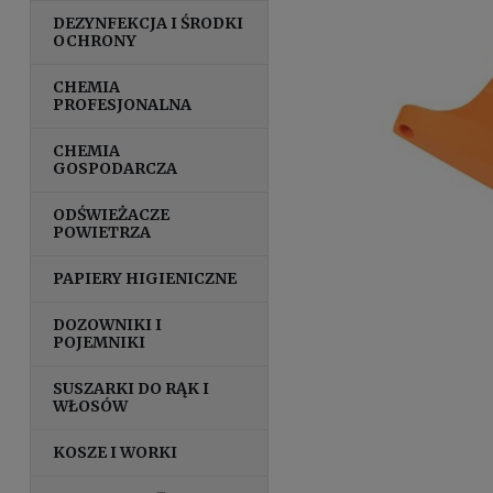
DEZYNFEKCJA I ŚRODKI
OCHRONY
CHEMIA
PROFESJONALNA
CHEMIA
GOSPODARCZA
ODŚWIEŻACZE
POWIETRZA
PAPIERY HIGIENICZNE
DOZOWNIKI I
POJEMNIKI
SUSZARKI DO RĄK I
WŁOSÓW
KOSZE I WORKI