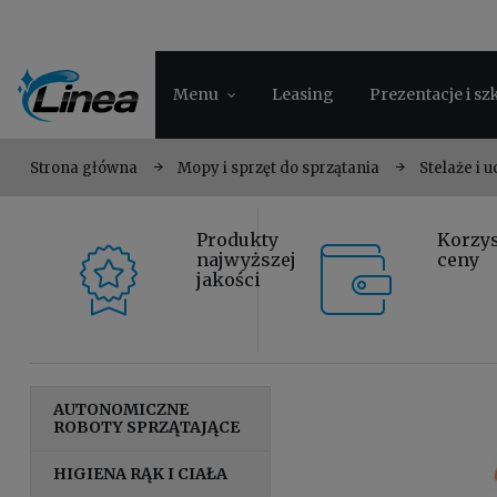
Menu
Leasing
Prezentacje i sz
Strona główna
Mopy i sprzęt do sprzątania
Stelaże i
Produkty
Korzy
najwyższej
ceny
jakości
AUTONOMICZNE
ROBOTY SPRZĄTAJĄCE
HIGIENA RĄK I CIAŁA