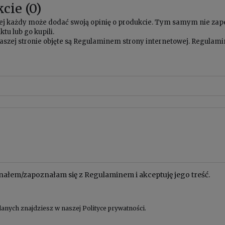
cie (0)
owej każdy może dodać swoją opinię o produkcie. Tym samym nie za
tu lub go kupili.
aszej stronie objęte są
Regulaminem
strony internetowej. Regulamin
nałem/zapoznałam się z
Regulaminem
i akceptuję jego treść.
anych znajdziesz w naszej
Polityce prywatności
.