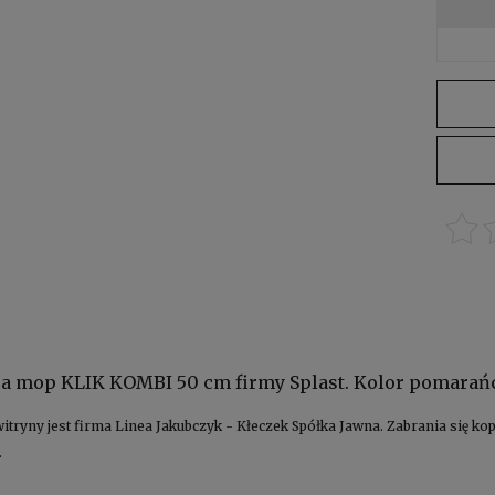
ca mop KLIK KOMBI 50 cm firmy Splast. Kolor pomara
witryny jest firma Linea Jakubczyk - Kłeczek Spółka Jawna. Zabrania się 
.