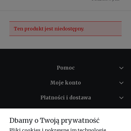
Ten produkt jest niedostępny.
Pomoc
Moje konto
Płatności i dostawa
Informacje
Dbamy o Twoją prywatność
O nas
Pliki cookies i pokrewne im technologie