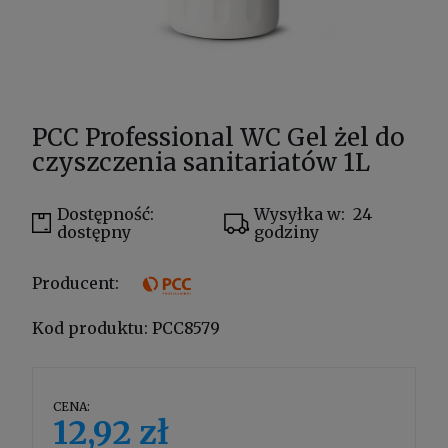
PCC Professional WC Gel żel do
czyszczenia sanitariatów 1L
Dostępność:
Wysyłka w:
24
dostępny
godziny
Producent:
Kod produktu:
PCC8579
CENA:
12,92 zł