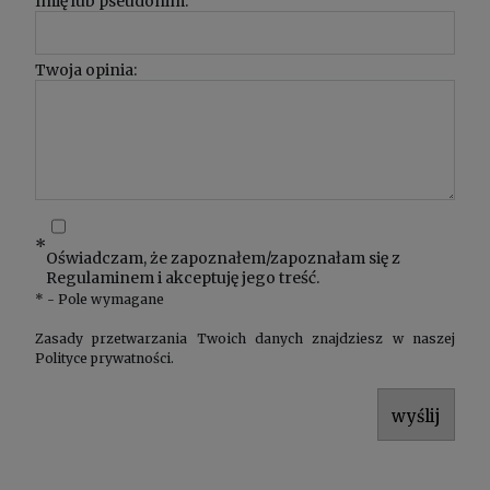
Imię lub pseudonim:
Twoja opinia:
*
Oświadczam, że zapoznałem/zapoznałam się z
Regulaminem
i akceptuję jego treść.
*
- Pole wymagane
Zasady przetwarzania Twoich danych znajdziesz w naszej
Polityce prywatności
.
wyślij