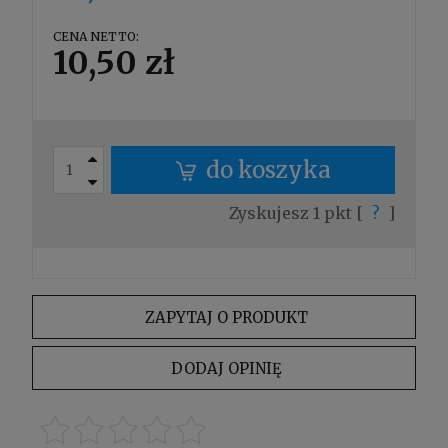
CENA NETTO:
10,50 zł
do koszyka
Zyskujesz
1
pkt [
?
]
ZAPYTAJ O PRODUKT
DODAJ OPINIĘ