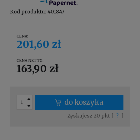
Kod produktu:
401847
CENA:
201,60 zł
CENA NETTO:
163,90 zł
do koszyka
Zyskujesz
20
pkt [
?
]