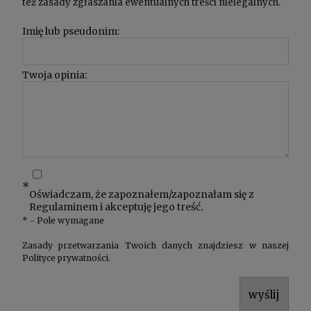
też zasady zgłaszania ewentualnych treści nielegalnych.
Imię lub pseudonim:
Twoja opinia:
*
Oświadczam, że zapoznałem/zapoznałam się z
Regulaminem
i akceptuję jego treść.
*
- Pole wymagane
Zasady przetwarzania Twoich danych znajdziesz w naszej
Polityce prywatności
.
wyślij