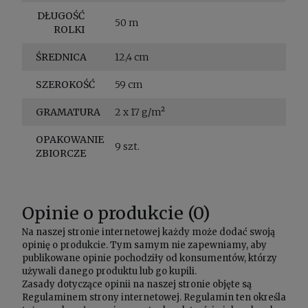
DŁUGOŚĆ
50 m
ROLKI
ŚREDNICA
12,4 cm
SZEROKOŚĆ
59 cm
GRAMATURA
2 x 17 g/m²
OPAKOWANIE
9 szt.
ZBIORCZE
Opinie o produkcie (0)
Na naszej stronie internetowej każdy może dodać swoją
opinię o produkcie. Tym samym nie zapewniamy, aby
publikowane opinie pochodziły od konsumentów, którzy
używali danego produktu lub go kupili.
Zasady dotyczące opinii na naszej stronie objęte są
Regulaminem
strony internetowej. Regulamin ten określa