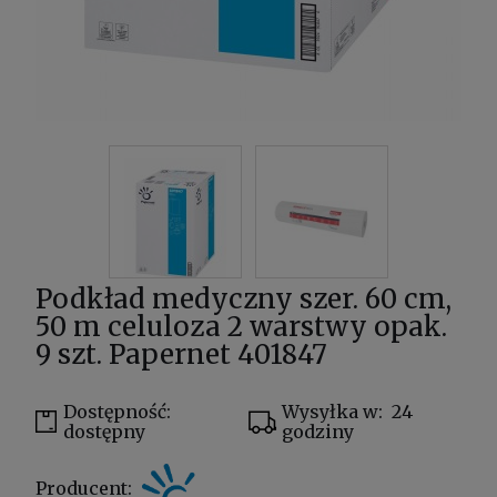
Podkład medyczny szer. 60 cm,
50 m celuloza 2 warstwy opak.
9 szt. Papernet 401847
Dostępność:
Wysyłka w:
24
dostępny
godziny
Producent: