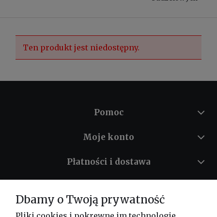
Ten produkt jest niedostępny.
Pomoc
Moje konto
Płatności i dostawa
Informacje
Dbamy o Twoją prywatność
O nas
Pliki cookies i pokrewne im technologie