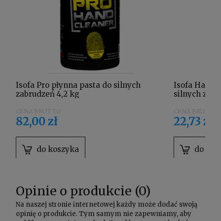
Isofa Pro płynna pasta do silnych
Isofa Hard p
zabrudzeń 4,2 kg
silnych zab
82,00 zł
22,73 zł
do koszyka
do kos
Opinie o produkcie (0)
Na naszej stronie internetowej każdy może dodać swoją
opinię o produkcie. Tym samym nie zapewniamy, aby