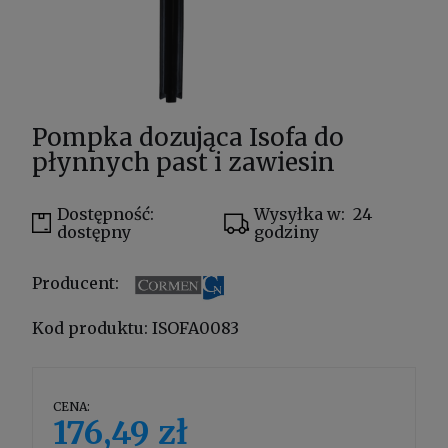
Pompka dozująca Isofa do
płynnych past i zawiesin
Dostępność:
Wysyłka w:
24
dostępny
godziny
Producent:
Kod produktu:
ISOFA0083
CENA:
176,49 zł