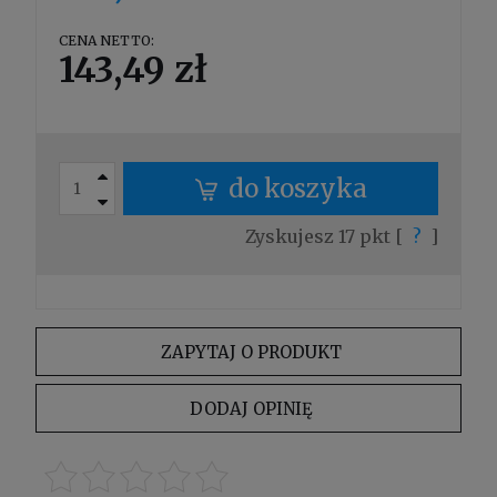
CENA NETTO:
143,49 zł
do koszyka
Zyskujesz
17
pkt [
?
]
ZAPYTAJ O PRODUKT
DODAJ OPINIĘ