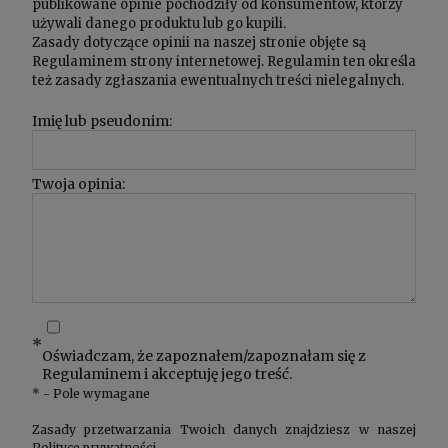
publikowane opinie pochodziły od konsumentów, którzy
używali danego produktu lub go kupili.
Zasady dotyczące opinii na naszej stronie objęte są
Regulaminem
strony internetowej. Regulamin ten określa
też zasady zgłaszania ewentualnych treści nielegalnych.
Imię lub pseudonim:
Twoja opinia:
*
Oświadczam, że zapoznałem/zapoznałam się z
Regulaminem
i akceptuję jego treść.
*
- Pole wymagane
Zasady przetwarzania Twoich danych znajdziesz w naszej
Polityce prywatności
.