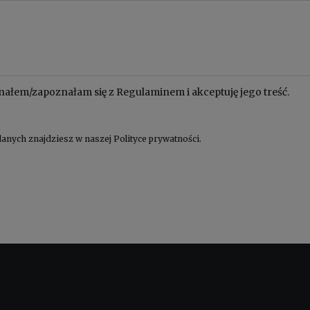
nałem/zapoznałam się z
Regulaminem
i akceptuję jego treść.
anych znajdziesz w naszej
Polityce prywatności
.