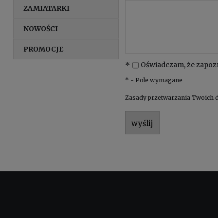
ZAMIATARKI
NOWOŚCI
PROMOCJE
*
Oświadczam, że zapoz
*
- Pole wymagane
Zasady przetwarzania Twoich d
wyślij