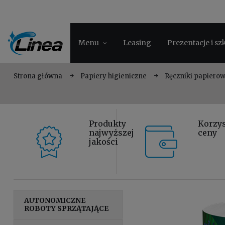
Menu
Leasing
Prezentacje i sz
Strona główna
Papiery higieniczne
Ręczniki papiero
Produkty
Korzy
najwyższej
ceny
jakości
AUTONOMICZNE
ROBOTY SPRZĄTAJĄCE