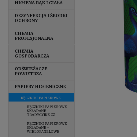
HIGIENA RĄK I CIAŁA
DEZYNFEKCJA I ŚRODKI
OCHRONY
CHEMIA
PROFESJONALNA
CHEMIA
GOSPODARCZA
ODŚWIEŻACZE
POWIETRZA
PAPIERY HIGIENICZNE
RĘCZNIKI PAPIEROWE
RĘCZNIKI PAPIEROWE
SKŁADANE -
TRADYCYJNE ZZ
RĘCZNIKI PAPIEROWE
SKŁADANE -
WIELOPANELOWE