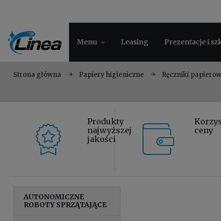
Menu
Leasing
Prezentacje i sz
Strona główna
Papiery higieniczne
Ręczniki papiero
Produkty
Korzy
najwyższej
ceny
jakości
AUTONOMICZNE
ROBOTY SPRZĄTAJĄCE