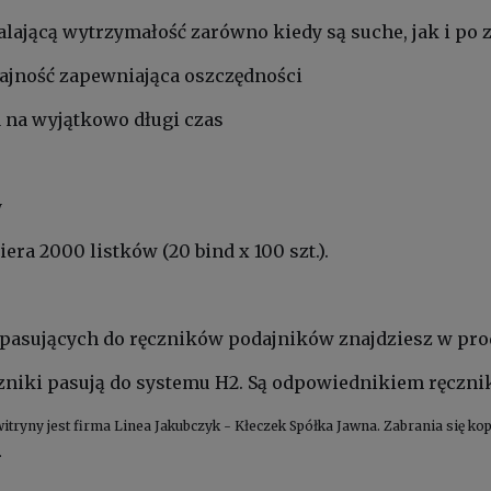
lającą wytrzymałość zarówno kiedy są suche, jak i po
ajność zapewniająca oszczędności
 na wyjątkowo długi czas
y
ra 2000 listków (20 bind x 100 szt.).
 pasujących do ręczników podajników znajdziesz w pr
niki pasują do systemu H2. Są odpowiednikiem ręczni
witryny jest firma Linea Jakubczyk - Kłeczek Spółka Jawna. Zabrania się 
.