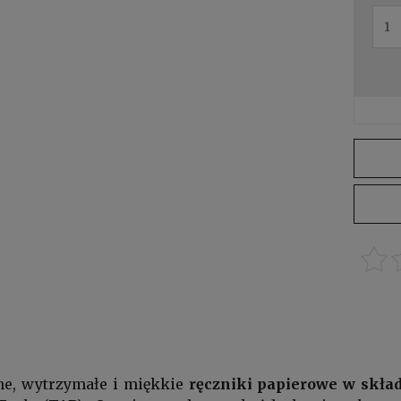
e, wytrzymałe i miękkie
ręczniki papierowe w skła