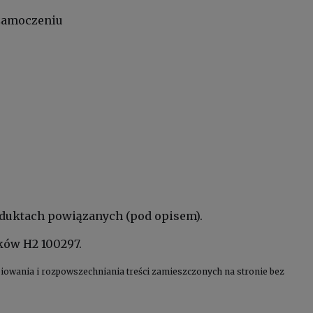
 zamoczeniu
oduktach powiązanych (pod opisem).
ków H2 100297.
kopiowania i rozpowszechniania treści zamieszczonych na stronie bez