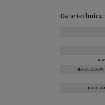
Dane technicz
ROZ
ILOŚĆ LISTKÓW
OPAKOWAN