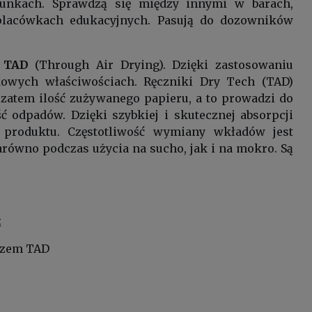
unkach. Sprawdzą się między innymi w barach,
j, placówkach edukacyjnych. Pasują do dozowników
i TAD
(Through Air Drying). Dzięki zastosowaniu
kowych właściwościach. Ręczniki Dry Tech (TAD)
ę zatem ilość zużywanego papieru, a to prowadzi do
ć odpadów. Dzięki szybkiej i skutecznej absorpcji
 produktu. Częstotliwość wymiany wkładów jest
równo podczas użycia na sucho, jak i na mokro. Są
:
trzem TAD