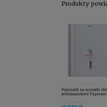
Produkty powi
Pojemnik na ręczniki sk
wielopanelowe Papernet 
biały