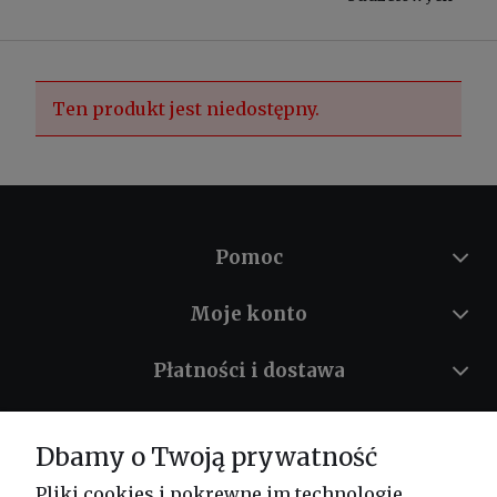
Ten produkt jest niedostępny.
Pomoc
Moje konto
Płatności i dostawa
Informacje
Dbamy o Twoją prywatność
O nas
Pliki cookies i pokrewne im technologie