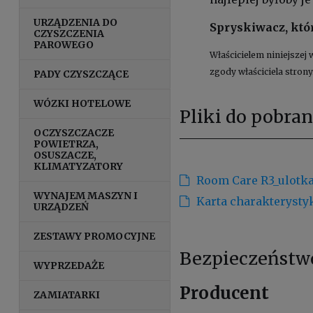
URZĄDZENIA DO
Spryskiwacz, któ
CZYSZCZENIA
PAROWEGO
Właścicielem niniejszej 
zgody właściciela strony
PADY CZYSZCZĄCE
WÓZKI HOTELOWE
Pliki do pobran
OCZYSZCZACZE
POWIETRZA,
OSUSZACZE,
KLIMATYZATORY
Room Care R3_ulotka
WYNAJEM MASZYN I
Karta charakterysty
URZĄDZEŃ
ZESTAWY PROMOCYJNE
Bezpieczeństw
WYPRZEDAŻE
Producent
ZAMIATARKI