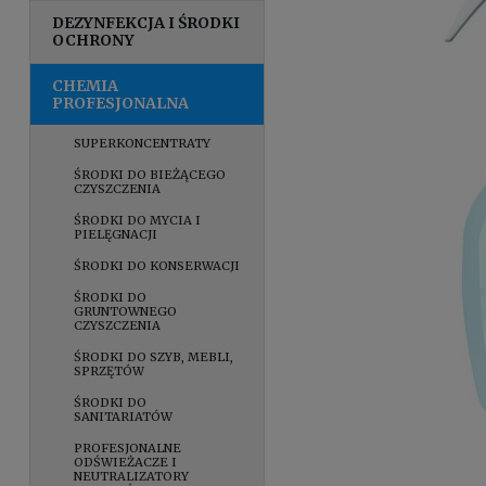
DEZYNFEKCJA I ŚRODKI
OCHRONY
CHEMIA
PROFESJONALNA
SUPERKONCENTRATY
ŚRODKI DO BIEŻĄCEGO
CZYSZCZENIA
ŚRODKI DO MYCIA I
PIELĘGNACJI
ŚRODKI DO KONSERWACJI
ŚRODKI DO
GRUNTOWNEGO
CZYSZCZENIA
ŚRODKI DO SZYB, MEBLI,
SPRZĘTÓW
ŚRODKI DO
SANITARIATÓW
PROFESJONALNE
ODŚWIEŻACZE I
NEUTRALIZATORY