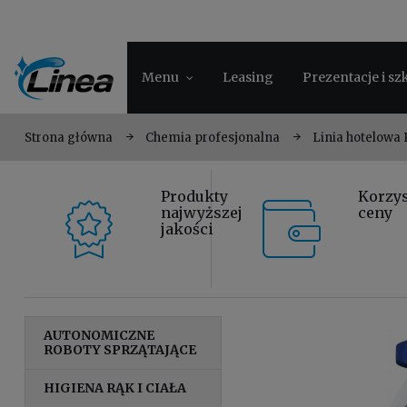
Menu
Leasing
Prezentacje i sz
Strona główna
Chemia profesjonalna
Linia hotelowa
Produkty
Korzy
najwyższej
ceny
jakości
AUTONOMICZNE
ROBOTY SPRZĄTAJĄCE
HIGIENA RĄK I CIAŁA