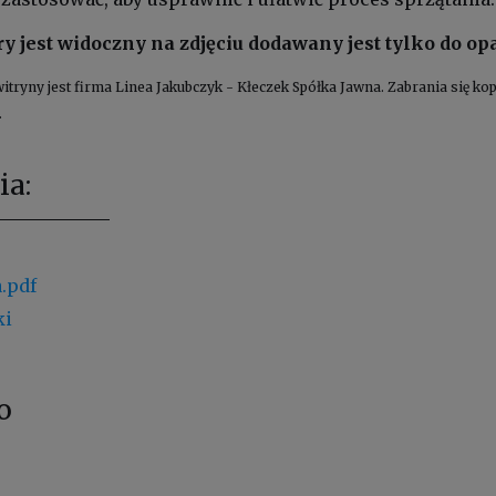
ry jest widoczny na zdjęciu dodawany jest tylko do o
witryny jest firma Linea Jakubczyk - Kłeczek Spółka Jawna. Zabrania się 
.
ia:
.pdf
ki
o