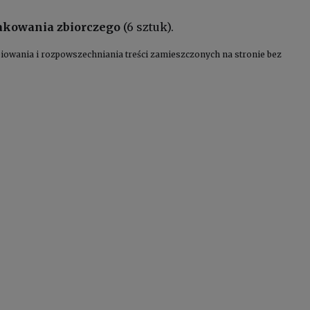
pakowania zbiorczego
(6 sztuk).
kopiowania i rozpowszechniania treści zamieszczonych na stronie bez