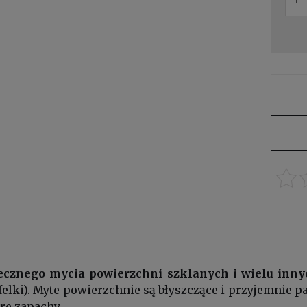
tecznego mycia powierzchni szklanych i wielu in
kafelki). Myte powierzchnie są błyszczące i przyjemnie 
re zapachy.