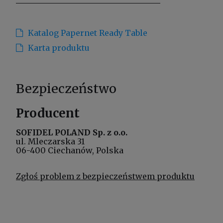
Katalog Papernet Ready Table
Karta produktu
Bezpieczeństwo
Producent
SOFIDEL POLAND Sp. z o.o.
ul. Mleczarska 31
06-400 Ciechanów, Polska
Zgłoś problem z bezpieczeństwem produktu