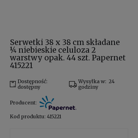
Serwetki 38 x 38 cm składane
¼ niebieskie celuloza 2
warstwy opak. 44 szt. Papernet
415221
Dostępność:
Wysyłka w:
24
dostępny
godziny
Producent:
Kod produktu:
415221